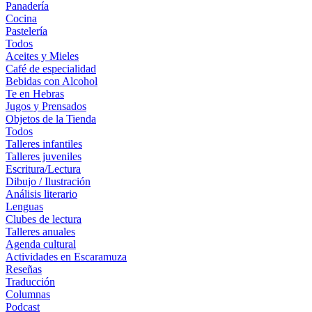
Panadería
Cocina
Pastelería
Todos
Aceites y Mieles
Café de especialidad
Bebidas con Alcohol
Te en Hebras
Jugos y Prensados
Objetos de la Tienda
Todos
Talleres infantiles
Talleres juveniles
Escritura/Lectura
Dibujo / Ilustración
Análisis literario
Lenguas
Clubes de lectura
Talleres anuales
Agenda cultural
Actividades en Escaramuza
Reseñas
Traducción
Columnas
Podcast