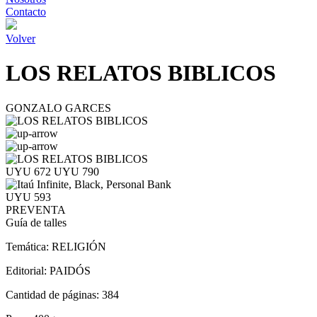
Contacto
Volver
LOS RELATOS BIBLICOS
GONZALO GARCES
UYU 672
UYU 790
UYU 593
PREVENTA
Guía de talles
Temática:
RELIGIÓN
Editorial:
PAIDÓS
Cantidad de páginas:
384