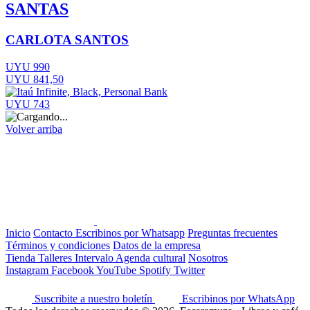
SANTAS
CARLOTA SANTOS
UYU 990
UYU 841,50
UYU 743
Volver arriba
Inicio
Contacto
Escribinos por Whatsapp
Preguntas frecuentes
Términos y condiciones
Datos de la empresa
Tienda
Talleres
Intervalo
Agenda cultural
Nosotros
Instagram
Facebook
YouTube
Spotify
Twitter
Suscribite a nuestro boletín
Escribinos por WhatsApp