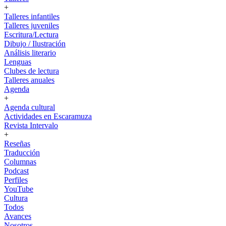
+
Talleres infantiles
Talleres juveniles
Escritura/Lectura
Dibujo / Ilustración
Análisis literario
Lenguas
Clubes de lectura
Talleres anuales
Agenda
+
Agenda cultural
Actividades en Escaramuza
Revista Intervalo
+
Reseñas
Traducción
Columnas
Podcast
Perfiles
YouTube
Cultura
Todos
Avances
Nosotros