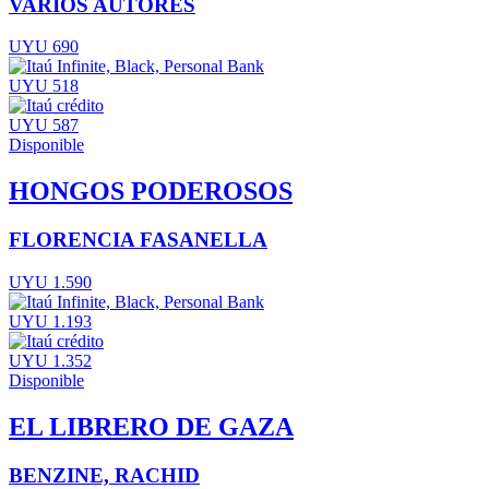
VARIOS AUTORES
UYU 690
UYU 518
UYU 587
Disponible
HONGOS PODEROSOS
FLORENCIA FASANELLA
UYU 1.590
UYU 1.193
UYU 1.352
Disponible
EL LIBRERO DE GAZA
BENZINE, RACHID