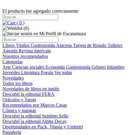
El producto fue agregado correctamente
(
0
)
(
0
)
Libros
Vinilos
Gastronomía
Alacena
Tarjeta de Regalo
Talleres
Agenda
Revista Intervalo
Nuestros recomendados
Categorías
Arte
Ciencias sociales
Economía
Gastronomía
Género
Infantiles
Juveniles
Literatura
Poesía
Ver todas
Novedades
Todos los libros
Novedades de libros en inglés
Descubrí la editorial FERA
Oráculos y Tarots
Recomendados por Marcos Casas
Cómics y mangas
Descubri la editorial Septimo Sello
Descubrí la editorial Alpha Decay
Oportunidades en Puck, Titania y Umbriel
Panadería