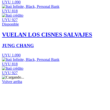
UYU 1.090
UYU 818
UYU 927
Disponible
VUELAN LOS CISNES SALVAJES
JUNG CHANG
UYU 1.090
UYU 818
UYU 927
Volver arriba