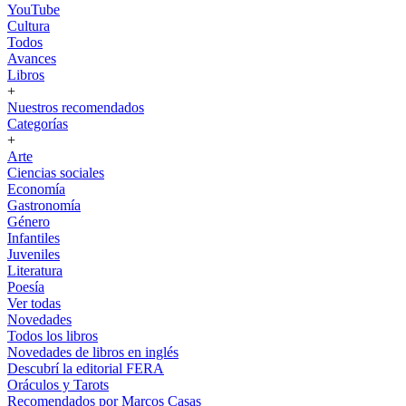
YouTube
Cultura
Todos
Avances
Libros
+
Nuestros recomendados
Categorías
+
Arte
Ciencias sociales
Economía
Gastronomía
Género
Infantiles
Juveniles
Literatura
Poesía
Ver todas
Novedades
Todos los libros
Novedades de libros en inglés
Descubrí la editorial FERA
Oráculos y Tarots
Recomendados por Marcos Casas