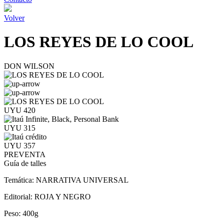
Volver
LOS REYES DE LO COOL
DON WILSON
UYU 420
UYU 315
UYU 357
PREVENTA
Guía de talles
Temática:
NARRATIVA UNIVERSAL
Editorial:
ROJA Y NEGRO
Peso:
400g