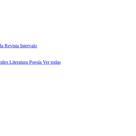
da
Revista Intervalo
niles
Literatura
Poesía
Ver todas