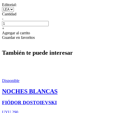
Editorial:
Cantidad
-
+
Agregar al carrito
Guardar en favoritos
También te puede interesar
Disponible
NOCHES BLANCAS
FIÓDOR DOSTOIEVSKI
UYU 290