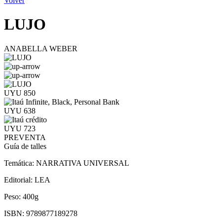
Volver
LUJO
ANABELLA WEBER
UYU 850
UYU 638
UYU 723
PREVENTA
Guía de talles
Temática:
NARRATIVA UNIVERSAL
Editorial:
LEA
Peso:
400g
ISBN:
9789877189278