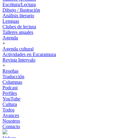
Escritura/Lectura
Dibujo / Ilustración
Análisis literario
Lenguas
Clubes de lectura
Talleres anuales
Agenda
+
Agenda cultural
Actividades en Escaramuza
Revista Intervalo
+
Reseñas
Traducción
Columnas
Podcast
Perfiles
YouTube
Cultura
Todos
Avances
Nosotros
Contacto