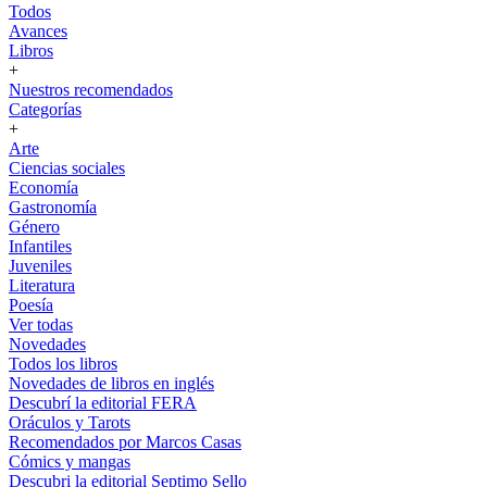
Todos
Avances
Libros
+
Nuestros recomendados
Categorías
+
Arte
Ciencias sociales
Economía
Gastronomía
Género
Infantiles
Juveniles
Literatura
Poesía
Ver todas
Novedades
Todos los libros
Novedades de libros en inglés
Descubrí la editorial FERA
Oráculos y Tarots
Recomendados por Marcos Casas
Cómics y mangas
Descubri la editorial Septimo Sello