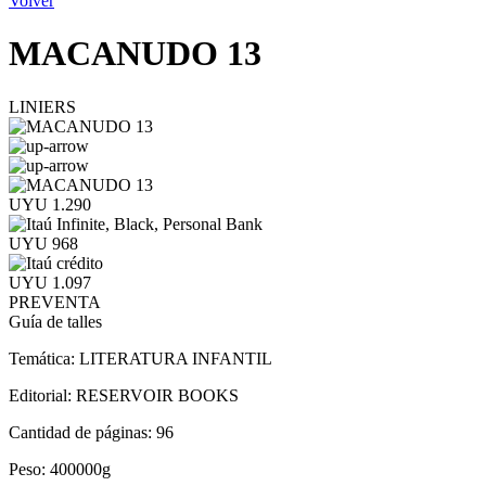
Volver
MACANUDO 13
LINIERS
UYU 1.290
UYU 968
UYU 1.097
PREVENTA
Guía de talles
Temática:
LITERATURA INFANTIL
Editorial:
RESERVOIR BOOKS
Cantidad de páginas:
96
Peso:
400000g