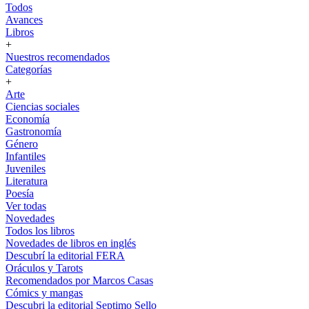
Todos
Avances
Libros
+
Nuestros recomendados
Categorías
+
Arte
Ciencias sociales
Economía
Gastronomía
Género
Infantiles
Juveniles
Literatura
Poesía
Ver todas
Novedades
Todos los libros
Novedades de libros en inglés
Descubrí la editorial FERA
Oráculos y Tarots
Recomendados por Marcos Casas
Cómics y mangas
Descubri la editorial Septimo Sello