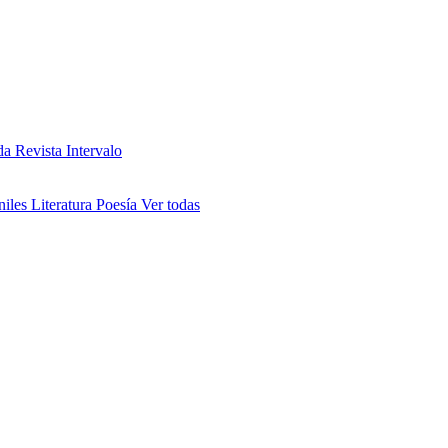
da
Revista Intervalo
niles
Literatura
Poesía
Ver todas