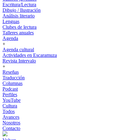
Escritura/Lectura
Dibujo / Ilustración
Análisis literario
Lenguas
Clubes de lectura
Talleres anuales
Agenda
+
Agenda cultural
Actividades en Escaramuza
Revista Intervalo
+
Reseñas
Traducción
Columnas
Podcast
Perfiles
YouTube
Cultura
Todos
Avances
Nosotros
Contacto