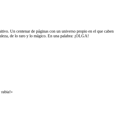
itivo. Un centenar de páginas con un universo propio en el que caben
uraleza, de lo raro y lo mágico. En una palabra: ¡OLGA!
 rabia!»