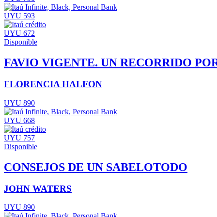
UYU 593
UYU 672
Disponible
FAVIO VIGENTE. UN RECORRIDO POR
FLORENCIA HALFON
UYU 890
UYU 668
UYU 757
Disponible
CONSEJOS DE UN SABELOTODO
JOHN WATERS
UYU 890