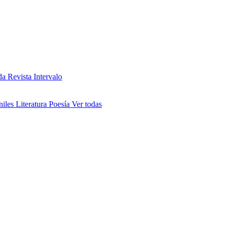
da
Revista Intervalo
niles
Literatura
Poesía
Ver todas