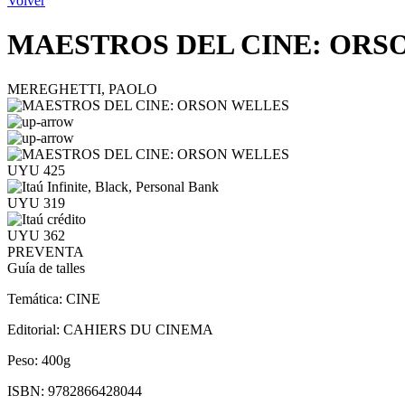
Volver
MAESTROS DEL CINE: ORS
MEREGHETTI, PAOLO
UYU 425
UYU 319
UYU 362
PREVENTA
Guía de talles
Temática:
CINE
Editorial:
CAHIERS DU CINEMA
Peso:
400g
ISBN:
9782866428044