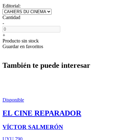
Editorial:
Cantidad
-
+
Producto sin stock
Guardar en favoritos
También te puede interesar
Disponible
EL CINE REPARADOR
VÍCTOR SALMERÓN
UYU 790