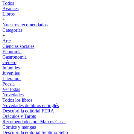
Todos
Avances
Libros
+
Nuestros recomendados
Categorías
+
Arte
Ciencias sociales
Economía
Gastronomía
Género
Infantiles
Juveniles
Literatura
Poesía
Ver todas
Novedades
Todos los libros
Novedades de libros en inglés
Descubrí la editorial FERA
Oráculos y Tarots
Recomendados por Marcos Casas
Cómics y mangas
Descubri la editorial Septimo Sello