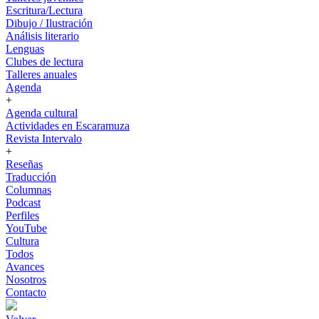
Escritura/Lectura
Dibujo / Ilustración
Análisis literario
Lenguas
Clubes de lectura
Talleres anuales
Agenda
+
Agenda cultural
Actividades en Escaramuza
Revista Intervalo
+
Reseñas
Traducción
Columnas
Podcast
Perfiles
YouTube
Cultura
Todos
Avances
Nosotros
Contacto