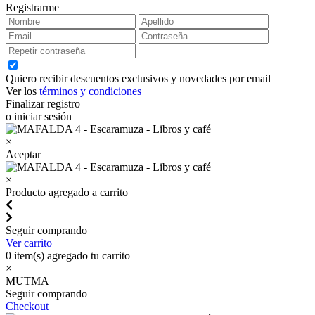
Registrarme
Quiero recibir descuentos exclusivos y novedades por email
Ver los
términos y condiciones
Finalizar registro
o iniciar sesión
×
Aceptar
×
Producto agregado a carrito
Seguir comprando
Ver carrito
0
item(s) agregado tu carrito
×
MUTMA
Seguir comprando
Checkout