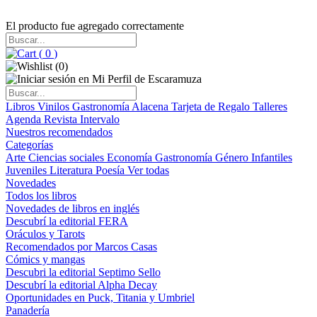
El producto fue agregado correctamente
(
0
)
(
0
)
Libros
Vinilos
Gastronomía
Alacena
Tarjeta de Regalo
Talleres
Agenda
Revista Intervalo
Nuestros recomendados
Categorías
Arte
Ciencias sociales
Economía
Gastronomía
Género
Infantiles
Juveniles
Literatura
Poesía
Ver todas
Novedades
Todos los libros
Novedades de libros en inglés
Descubrí la editorial FERA
Oráculos y Tarots
Recomendados por Marcos Casas
Cómics y mangas
Descubri la editorial Septimo Sello
Descubrí la editorial Alpha Decay
Oportunidades en Puck, Titania y Umbriel
Panadería