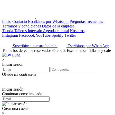
Inicio
Contacto
Escribinos por Whatsapp
Preguntas frecuentes
Términos y condiciones
Datos de la empresa
Tienda
Talleres
Intervalo
Agenda cultural
Nosotros
Instagram
Facebook
YouTube
Spotify
Twitter
Suscribite a nuestro boletín
Escribinos por WhatsApp
Todos los derechos reservados © 2026, Escaramuza - Libros y café
×
Iniciar sesión
Olvidé mi contraseña
Iniciar sesión
Continuar como invitado
Crear una cuenta
×