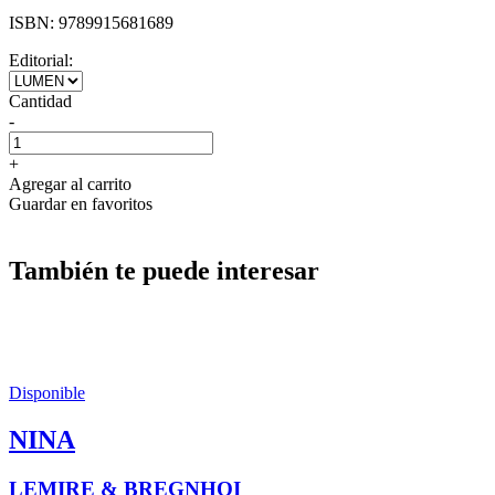
ISBN:
9789915681689
Editorial:
Cantidad
-
+
Agregar al carrito
Guardar en favoritos
También te puede interesar
Disponible
NINA
LEMIRE & BREGNHOI