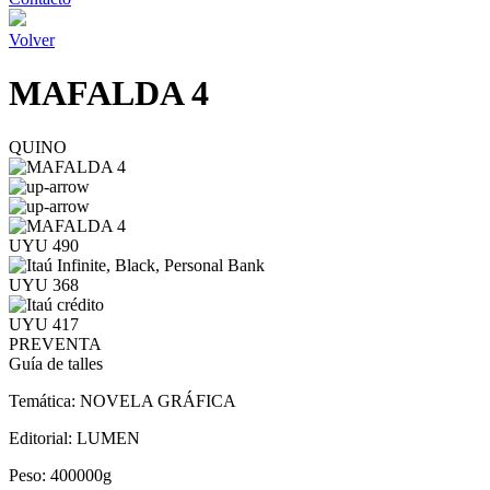
Volver
MAFALDA 4
QUINO
UYU 490
UYU 368
UYU 417
PREVENTA
Guía de talles
Temática:
NOVELA GRÁFICA
Editorial:
LUMEN
Peso:
400000g