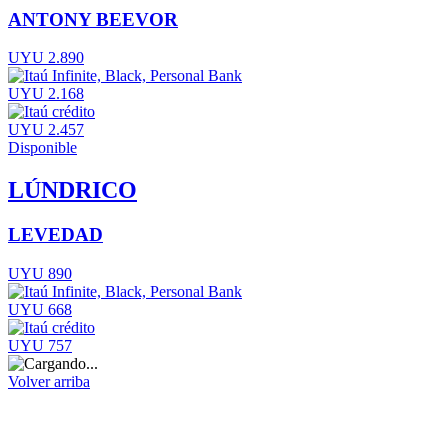
ANTONY BEEVOR
UYU 2.890
UYU 2.168
UYU 2.457
Disponible
LÚNDRICO
LEVEDAD
UYU 890
UYU 668
UYU 757
Volver arriba