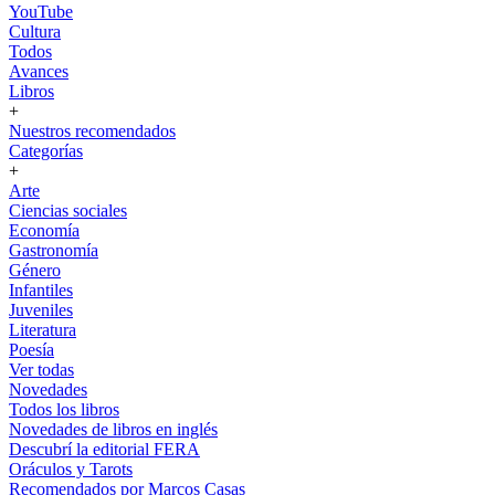
YouTube
Cultura
Todos
Avances
Libros
+
Nuestros recomendados
Categorías
+
Arte
Ciencias sociales
Economía
Gastronomía
Género
Infantiles
Juveniles
Literatura
Poesía
Ver todas
Novedades
Todos los libros
Novedades de libros en inglés
Descubrí la editorial FERA
Oráculos y Tarots
Recomendados por Marcos Casas