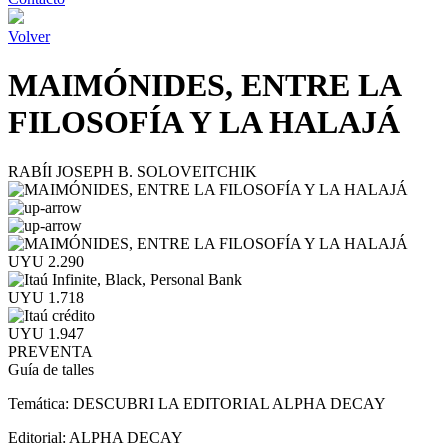
Volver
MAIMÓNIDES, ENTRE LA
FILOSOFÍA Y LA HALAJÁ
RABÍI JOSEPH B. SOLOVEITCHIK
UYU 2.290
UYU 1.718
UYU 1.947
PREVENTA
Guía de talles
Temática:
DESCUBRI LA EDITORIAL ALPHA DECAY
Editorial:
ALPHA DECAY