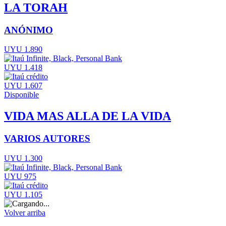
LA TORAH
ANÓNIMO
UYU 1.890
UYU 1.418
UYU 1.607
Disponible
VIDA MAS ALLA DE LA VIDA
VARIOS AUTORES
UYU 1.300
UYU 975
UYU 1.105
Volver arriba