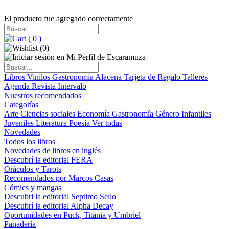
El producto fue agregado correctamente
(
0
)
(
0
)
Libros
Vinilos
Gastronomía
Alacena
Tarjeta de Regalo
Talleres
Agenda
Revista Intervalo
Nuestros recomendados
Categorías
Arte
Ciencias sociales
Economía
Gastronomía
Género
Infantiles
Juveniles
Literatura
Poesía
Ver todas
Novedades
Todos los libros
Novedades de libros en inglés
Descubrí la editorial FERA
Oráculos y Tarots
Recomendados por Marcos Casas
Cómics y mangas
Descubri la editorial Septimo Sello
Descubrí la editorial Alpha Decay
Oportunidades en Puck, Titania y Umbriel
Panadería