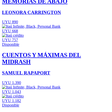
MEMORIAS DE ABAJO
LEONORA CARRINGTON
UYU 890
UYU 668
UYU 757
Disponible
CUENTOS Y MÁXIMAS DEL
MIDRASH
SAMUEL RAPAPORT
UYU 1.390
UYU 1.043
UYU 1.182
Disponible