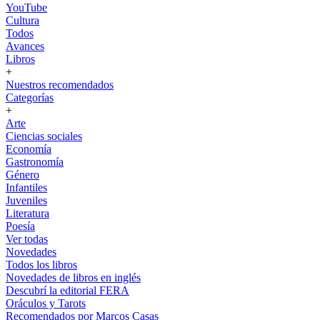
YouTube
Cultura
Todos
Avances
Libros
+
Nuestros recomendados
Categorías
+
Arte
Ciencias sociales
Economía
Gastronomía
Género
Infantiles
Juveniles
Literatura
Poesía
Ver todas
Novedades
Todos los libros
Novedades de libros en inglés
Descubrí la editorial FERA
Oráculos y Tarots
Recomendados por Marcos Casas