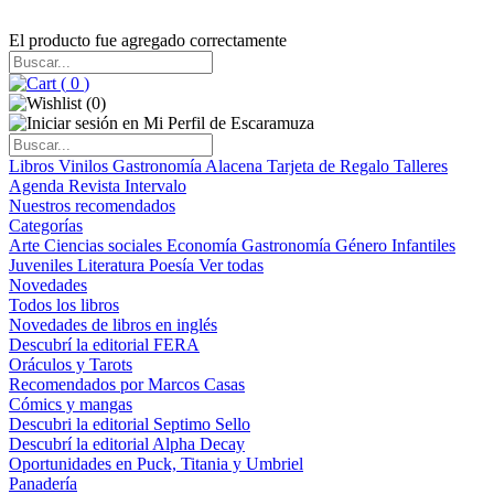
El producto fue agregado correctamente
(
0
)
(
0
)
Libros
Vinilos
Gastronomía
Alacena
Tarjeta de Regalo
Talleres
Agenda
Revista Intervalo
Nuestros recomendados
Categorías
Arte
Ciencias sociales
Economía
Gastronomía
Género
Infantiles
Juveniles
Literatura
Poesía
Ver todas
Novedades
Todos los libros
Novedades de libros en inglés
Descubrí la editorial FERA
Oráculos y Tarots
Recomendados por Marcos Casas
Cómics y mangas
Descubri la editorial Septimo Sello
Descubrí la editorial Alpha Decay
Oportunidades en Puck, Titania y Umbriel
Panadería