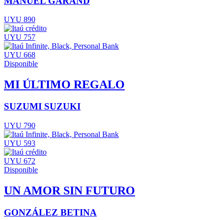
MANUEL GARAND
UYU 890
UYU 757
UYU 668
Disponible
MI ÚLTIMO REGALO
SUZUMI SUZUKI
UYU 790
UYU 593
UYU 672
Disponible
UN AMOR SIN FUTURO
GONZÁLEZ BETINA