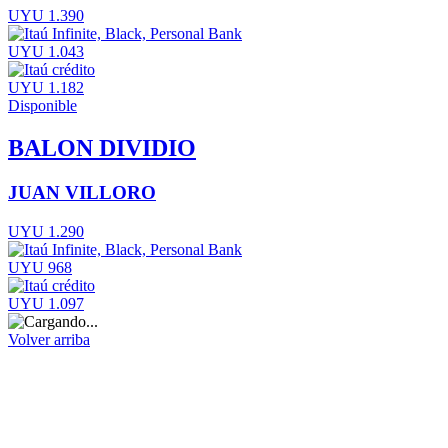
UYU 1.390
UYU 1.043
UYU 1.182
Disponible
BALON DIVIDIO
JUAN VILLORO
UYU 1.290
UYU 968
UYU 1.097
Volver arriba