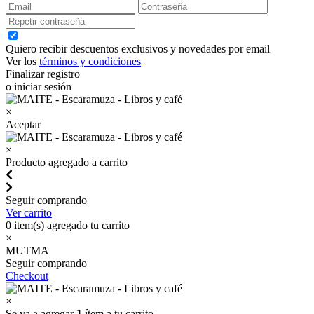
Quiero recibir descuentos exclusivos y novedades por email
Ver los
términos y condiciones
Finalizar registro
o iniciar sesión
×
Aceptar
×
Producto agregado a carrito
Seguir comprando
Ver carrito
0
item(s) agregado tu carrito
×
MUTMA
Seguir comprando
Checkout
×
Se va a agregar
1
ítem a tu carrito