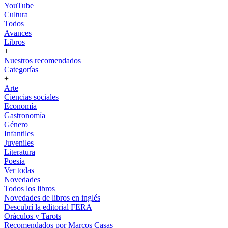
YouTube
Cultura
Todos
Avances
Libros
+
Nuestros recomendados
Categorías
+
Arte
Ciencias sociales
Economía
Gastronomía
Género
Infantiles
Juveniles
Literatura
Poesía
Ver todas
Novedades
Todos los libros
Novedades de libros en inglés
Descubrí la editorial FERA
Oráculos y Tarots
Recomendados por Marcos Casas