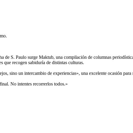
smo.
a de S. Paulo surge Maktub, una compilación de columnas periodísticas 
es que recogen sabiduría de distintas culturas.
jos, sino un intercambio de experiencias», una excelente ocasión para 
inal. No intentes recorrerlos todos.»