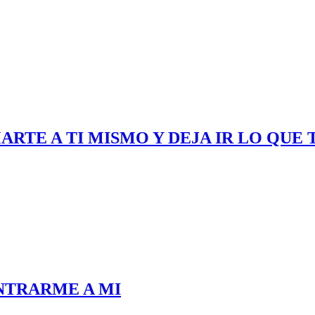
ARTE A TI MISMO Y DEJA IR LO QUE 
NTRARME A MI