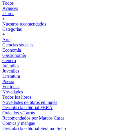
Todos
Avances
Libros
+
Nuestros recomendados
Categorías
+
Arte
Ciencias sociales
Economía
Gastronomía
Género
Infantiles
Juveniles
Literatura
Poesía
Ver todas
Novedades
Todos los libros
Novedades de libros en inglés
Descubrí la editorial FERA
Oráculos y Tarots
Recomendados por Marcos Casas
Cómics y mangas
Descubri la editorial Septimo Sello