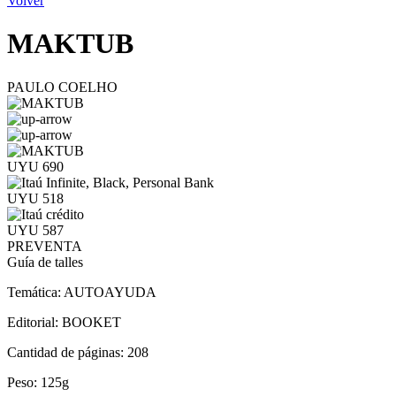
Volver
MAKTUB
PAULO COELHO
UYU 690
UYU 518
UYU 587
PREVENTA
Guía de talles
Temática:
AUTOAYUDA
Editorial:
BOOKET
Cantidad de páginas:
208
Peso:
125g