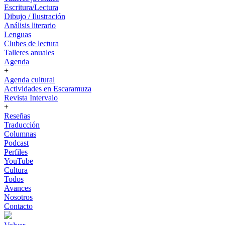
Escritura/Lectura
Dibujo / Ilustración
Análisis literario
Lenguas
Clubes de lectura
Talleres anuales
Agenda
+
Agenda cultural
Actividades en Escaramuza
Revista Intervalo
+
Reseñas
Traducción
Columnas
Podcast
Perfiles
YouTube
Cultura
Todos
Avances
Nosotros
Contacto