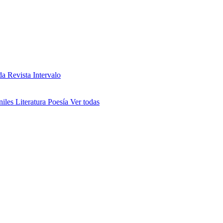
da
Revista Intervalo
niles
Literatura
Poesía
Ver todas