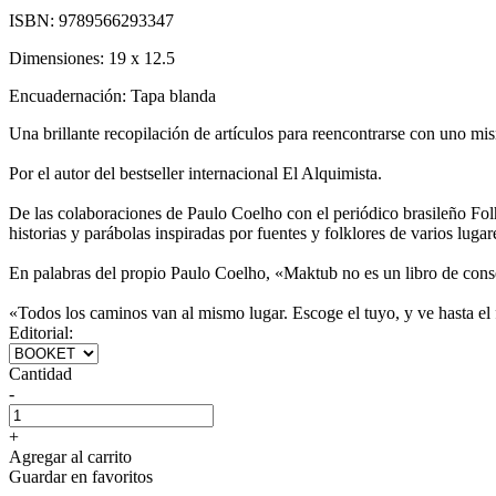
ISBN:
9789566293347
Dimensiones:
19 x 12.5
Encuadernación:
Tapa blanda
Una brillante recopilación de artículos para reencontrarse con uno mi
Por el autor del bestseller internacional El Alquimista.
De las colaboraciones de Paulo Coelho con el periódico brasileño Folh
historias y parábolas inspiradas por fuentes y folklores de varios lugar
En palabras del propio Paulo Coelho, «Maktub no es un libro de conse
«Todos los caminos van al mismo lugar. Escoge el tuyo, y ve hasta el f
Editorial:
Cantidad
-
+
Agregar al carrito
Guardar en favoritos