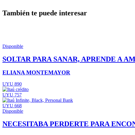
También te puede interesar
Disponible
SOLTAR PARA SANAR, APRENDE A AM
ELIANA MONTEMAYOR
UYU 890
UYU 757
UYU 668
Disponible
NECESITABA PERDERTE PARA ENCO