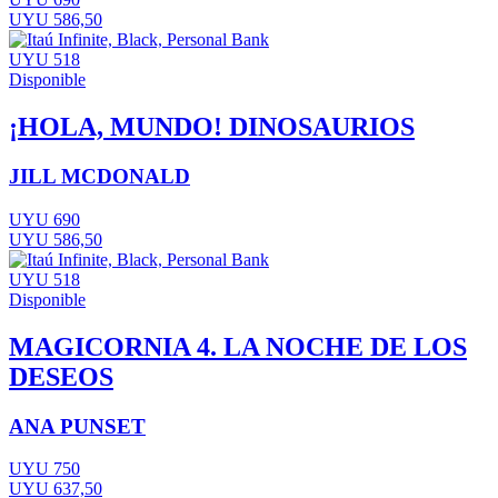
UYU 586,50
UYU 518
Disponible
¡HOLA, MUNDO! DINOSAURIOS
JILL MCDONALD
UYU 690
UYU 586,50
UYU 518
Disponible
MAGICORNIA 4. LA NOCHE DE LOS
DESEOS
ANA PUNSET
UYU 750
UYU 637,50