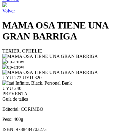
Volver
MAMA OSA TIENE UNA
GRAN BARRIGA
TEXIER, OPHELIE
UYU 272
UYU 320
UYU 240
PREVENTA
Guía de talles
Editorial:
CORIMBO
Peso:
400g
ISBN:
9788484703273