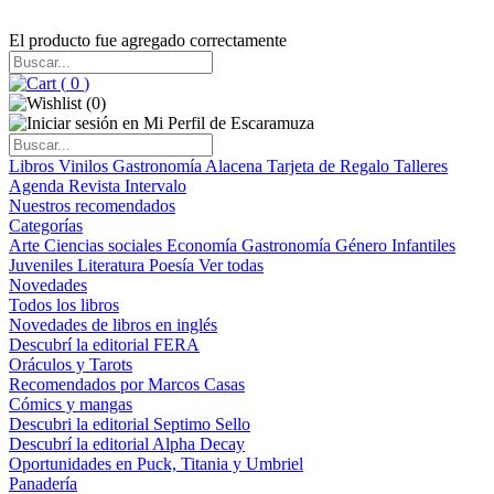
El producto fue agregado correctamente
(
0
)
(
0
)
Libros
Vinilos
Gastronomía
Alacena
Tarjeta de Regalo
Talleres
Agenda
Revista Intervalo
Nuestros recomendados
Categorías
Arte
Ciencias sociales
Economía
Gastronomía
Género
Infantiles
Juveniles
Literatura
Poesía
Ver todas
Novedades
Todos los libros
Novedades de libros en inglés
Descubrí la editorial FERA
Oráculos y Tarots
Recomendados por Marcos Casas
Cómics y mangas
Descubri la editorial Septimo Sello
Descubrí la editorial Alpha Decay
Oportunidades en Puck, Titania y Umbriel
Panadería