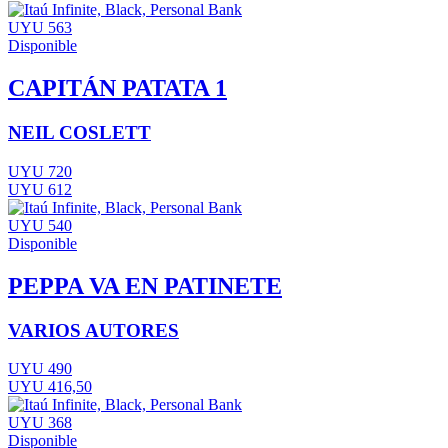
UYU 563
Disponible
CAPITÁN PATATA 1
NEIL COSLETT
UYU 720
UYU 612
UYU 540
Disponible
PEPPA VA EN PATINETE
VARIOS AUTORES
UYU 490
UYU 416,50
UYU 368
Disponible