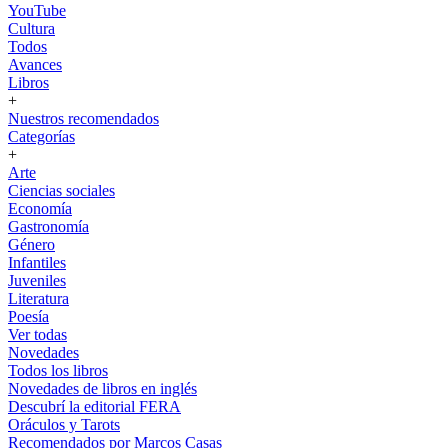
YouTube
Cultura
Todos
Avances
Libros
+
Nuestros recomendados
Categorías
+
Arte
Ciencias sociales
Economía
Gastronomía
Género
Infantiles
Juveniles
Literatura
Poesía
Ver todas
Novedades
Todos los libros
Novedades de libros en inglés
Descubrí la editorial FERA
Oráculos y Tarots
Recomendados por Marcos Casas