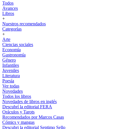
Todos
Avances
Libros
+
Nuestros recomendados
Categorías
+
Arte
Ciencias sociales
Economía
Gastronomía
Género
Infantiles
Juveniles
Literatura
Poesía
Ver todas
Novedades
Todos los libros
Novedades de libros en inglés
Descubrí la editorial FERA
Oráculos y Tarots
Recomendados por Marcos Casas
Cómics y mangas
Descubri la editorial Septimo Sello