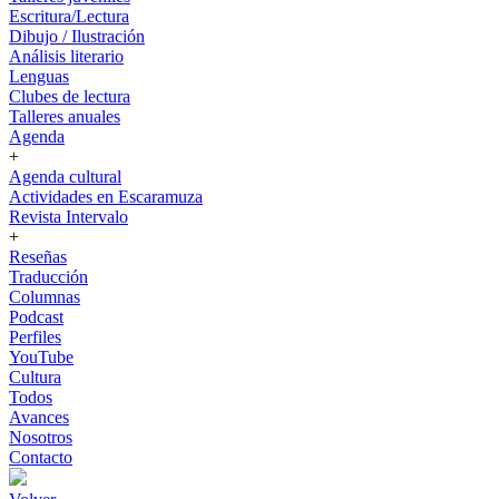
Escritura/Lectura
Dibujo / Ilustración
Análisis literario
Lenguas
Clubes de lectura
Talleres anuales
Agenda
+
Agenda cultural
Actividades en Escaramuza
Revista Intervalo
+
Reseñas
Traducción
Columnas
Podcast
Perfiles
YouTube
Cultura
Todos
Avances
Nosotros
Contacto