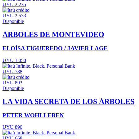
UYU 2.235
UYU 2.533
Disponible
ÁRBOLES DE MONTEVIDEO
ELOÍSA FIGUEREDO / JAVIER LAGE
UYU 1.050
UYU 788
UYU 893
Disponible
LA VIDA SECRETA DE LOS ÁRBOLES
PETER WOHLLEBEN
UYU 890
UYU 668