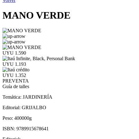
Volver
MANO VERDE
UYU 1.590
UYU 1.193
UYU 1.352
PREVENTA
Guía de talles
Temática:
JARDINERÍA
Editorial:
GRIJALBO
Peso:
400000g
ISBN:
9789915678641