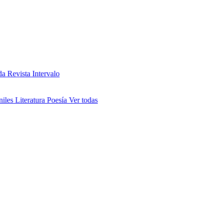
da
Revista Intervalo
niles
Literatura
Poesía
Ver todas