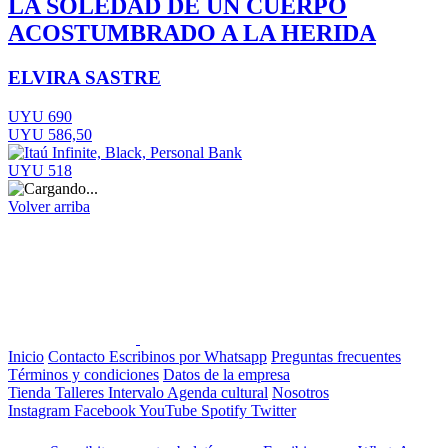
LA SOLEDAD DE UN CUERPO
ACOSTUMBRADO A LA HERIDA
ELVIRA SASTRE
UYU 690
UYU 586,50
UYU 518
Volver arriba
Inicio
Contacto
Escribinos por Whatsapp
Preguntas frecuentes
Términos y condiciones
Datos de la empresa
Tienda
Talleres
Intervalo
Agenda cultural
Nosotros
Instagram
Facebook
YouTube
Spotify
Twitter