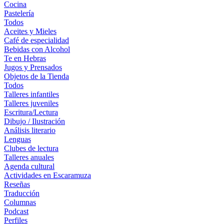
Cocina
Pastelería
Todos
Aceites y Mieles
Café de especialidad
Bebidas con Alcohol
Te en Hebras
Jugos y Prensados
Objetos de la Tienda
Todos
Talleres infantiles
Talleres juveniles
Escritura/Lectura
Dibujo / Ilustración
Análisis literario
Lenguas
Clubes de lectura
Talleres anuales
Agenda cultural
Actividades en Escaramuza
Reseñas
Traducción
Columnas
Podcast
Perfiles