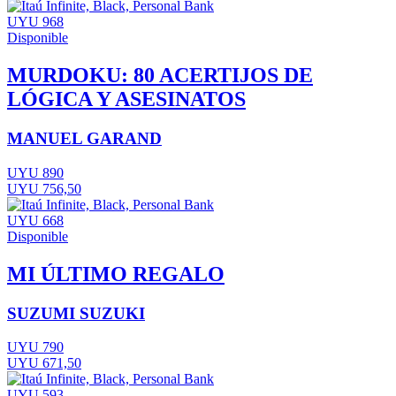
UYU 968
Disponible
MURDOKU: 80 ACERTIJOS DE
LÓGICA Y ASESINATOS
MANUEL GARAND
UYU 890
UYU 756,50
UYU 668
Disponible
MI ÚLTIMO REGALO
SUZUMI SUZUKI
UYU 790
UYU 671,50
UYU 593