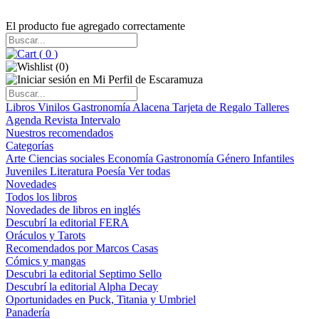
El producto fue agregado correctamente
(
0
)
(
0
)
Libros
Vinilos
Gastronomía
Alacena
Tarjeta de Regalo
Talleres
Agenda
Revista Intervalo
Nuestros recomendados
Categorías
Arte
Ciencias sociales
Economía
Gastronomía
Género
Infantiles
Juveniles
Literatura
Poesía
Ver todas
Novedades
Todos los libros
Novedades de libros en inglés
Descubrí la editorial FERA
Oráculos y Tarots
Recomendados por Marcos Casas
Cómics y mangas
Descubri la editorial Septimo Sello
Descubrí la editorial Alpha Decay
Oportunidades en Puck, Titania y Umbriel
Panadería