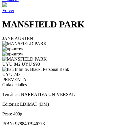
Volver
MANSFIELD PARK
JANE AUSTEN
UYU 842
UYU 990
UYU 743
PREVENTA
Guía de talles
Temática:
NARRATIVA UNIVERSAL
Editorial:
EDIMAT (DM)
Peso:
400g
ISBN:
9788497946773