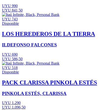
UYU 990
UYU 841,50
UYU 743
Disponible
LOS HEREDEROS DE LA TIERRA
ILDEFONSO FALCONES
UYU 690
UYU 586,50
UYU 518
Disponible
PACK CLARISSA PINKOLA ESTÉS
PINKOLA ESTÉS, CLARISSA
UYU 1.290
UYU 1.096,50