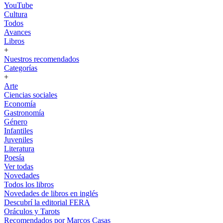
YouTube
Cultura
Todos
Avances
Libros
+
Nuestros recomendados
Categorías
+
Arte
Ciencias sociales
Economía
Gastronomía
Género
Infantiles
Juveniles
Literatura
Poesía
Ver todas
Novedades
Todos los libros
Novedades de libros en inglés
Descubrí la editorial FERA
Oráculos y Tarots
Recomendados por Marcos Casas