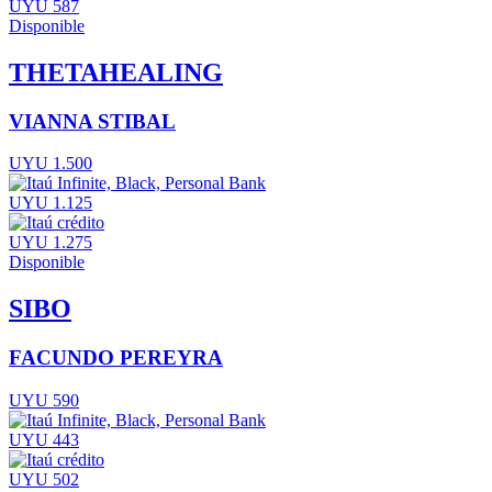
UYU 587
Disponible
THETAHEALING
VIANNA STIBAL
UYU 1.500
UYU 1.125
UYU 1.275
Disponible
SIBO
FACUNDO PEREYRA
UYU 590
UYU 443
UYU 502