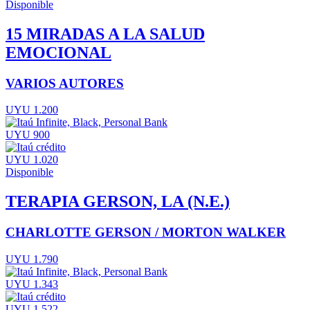
Disponible
15 MIRADAS A LA SALUD
EMOCIONAL
VARIOS AUTORES
UYU 1.200
UYU 900
UYU 1.020
Disponible
TERAPIA GERSON, LA (N.E.)
CHARLOTTE GERSON / MORTON WALKER
UYU 1.790
UYU 1.343
UYU 1.522