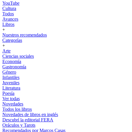
YouTube
Cultura
Todos
Avances
Libros
+
Nuestros recomendados
Categorías
+
Arte
Ciencias sociales
Economía
Gastronomía
Género
Infantiles
Juveniles
Literatura
Poesía
Ver todas
Novedades
Todos los libros
Novedades de libros en inglés
Descubrí la editorial FERA
Oráculos y Tarots
Recomendados por Marcos Casas