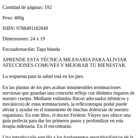
Cantidad de páginas:
192
Peso:
400g
ISBN:
9788491182849
Dimensiones:
24 x 19
Encuadernación:
Tapa blanda
APRENDE ESTA TÉCNICA MILENARIA PARA ALIVIAR
AFECCIONES COMUNES Y MEJORAR TU BIENESTAR.
La respuesta para tu salud está en los pies.
En las plantas de los pies acaban innumerables terminaciones
nerviosas que guardan una conexión refleja con distintos órganos de
nuestro cuerpo. Mediante estímulos físicos adecuados (térmicos y
mecánicos) de estas terminaciones, la reflexoterapia podal puede
aliviar y ayudar en el tratamiento de muchas dolencias de nuestro
organismo. En este libro, el doctor Frederic Vinyes nos ofrece una
guía perfecta para dar los primeros pasos y profundizar en esta
terapia milenaria. En él encontrarás:
Una introducción sencilla a los fundamentos neurofisiológicos de la