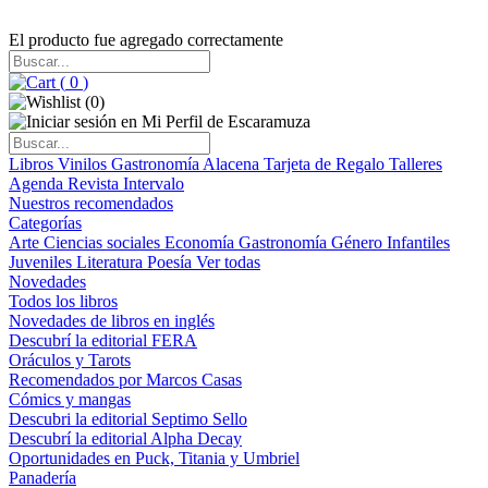
El producto fue agregado correctamente
(
0
)
(
0
)
Libros
Vinilos
Gastronomía
Alacena
Tarjeta de Regalo
Talleres
Agenda
Revista Intervalo
Nuestros recomendados
Categorías
Arte
Ciencias sociales
Economía
Gastronomía
Género
Infantiles
Juveniles
Literatura
Poesía
Ver todas
Novedades
Todos los libros
Novedades de libros en inglés
Descubrí la editorial FERA
Oráculos y Tarots
Recomendados por Marcos Casas
Cómics y mangas
Descubri la editorial Septimo Sello
Descubrí la editorial Alpha Decay
Oportunidades en Puck, Titania y Umbriel
Panadería