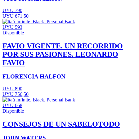
UYU 790
UYU 671,50
UYU 593
Disponible
FAVIO VIGENTE. UN RECORRIDO
POR SUS PASIONES. LEONARDO
FAVIO
FLORENCIA HALFON
UYU 890
UYU 756,50
UYU 668
Disponible
CONSEJOS DE UN SABELOTODO
JOHN WATERS