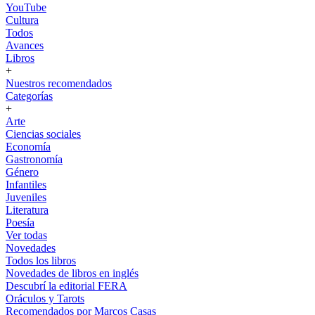
YouTube
Cultura
Todos
Avances
Libros
+
Nuestros recomendados
Categorías
+
Arte
Ciencias sociales
Economía
Gastronomía
Género
Infantiles
Juveniles
Literatura
Poesía
Ver todas
Novedades
Todos los libros
Novedades de libros en inglés
Descubrí la editorial FERA
Oráculos y Tarots
Recomendados por Marcos Casas