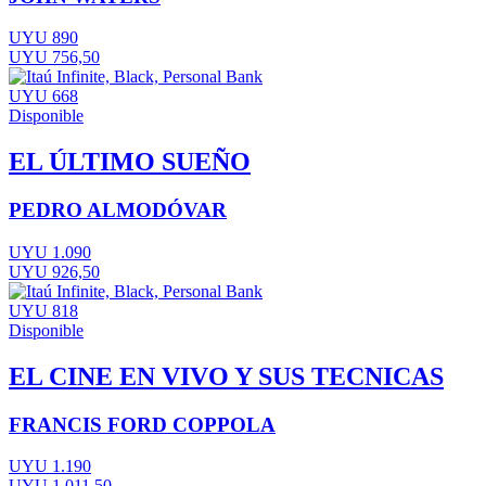
UYU 890
UYU 756,50
UYU 668
Disponible
EL ÚLTIMO SUEÑO
PEDRO ALMODÓVAR
UYU 1.090
UYU 926,50
UYU 818
Disponible
EL CINE EN VIVO Y SUS TECNICAS
FRANCIS FORD COPPOLA
UYU 1.190
UYU 1.011,50