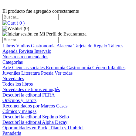
El producto fue agregado correctamente
(
0
)
(
0
)
Libros
Vinilos
Gastronomía
Alacena
Tarjeta de Regalo
Talleres
Agenda
Revista Intervalo
Nuestros recomendados
Categorías
Arte
Ciencias sociales
Economía
Gastronomía
Género
Infantiles
Juveniles
Literatura
Poesía
Ver todas
Novedades
Todos los libros
Novedades de libros en inglés
Descubrí la editorial FERA
Oráculos y Tarots
Recomendados por Marcos Casas
Cómics y mangas
Descubri la editorial Septimo Sello
Descubrí la editorial Alpha Decay
Oportunidades en Puck, Titania y Umbriel
Panadería