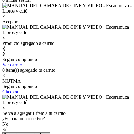
o iniciar sesión
×
Aceptar
×
Producto agregado a carrito
Seguir comprando
Ver carrito
0
item(s) agregado tu carrito
×
MUTMA
Seguir comprando
Checkout
×
Se va a agregar
1
ítem a tu carrito
¿Es para un colectivo?
No
Sí