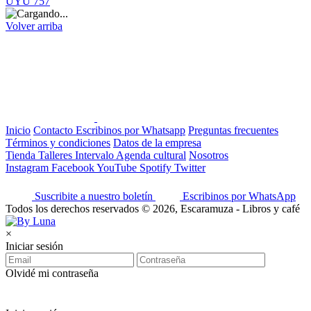
UYU 757
Volver arriba
Inicio
Contacto
Escribinos por Whatsapp
Preguntas frecuentes
Términos y condiciones
Datos de la empresa
Tienda
Talleres
Intervalo
Agenda cultural
Nosotros
Instagram
Facebook
YouTube
Spotify
Twitter
Suscribite a nuestro boletín
Escribinos por WhatsApp
Todos los derechos reservados © 2026, Escaramuza - Libros y café
×
Iniciar sesión
Olvidé mi contraseña