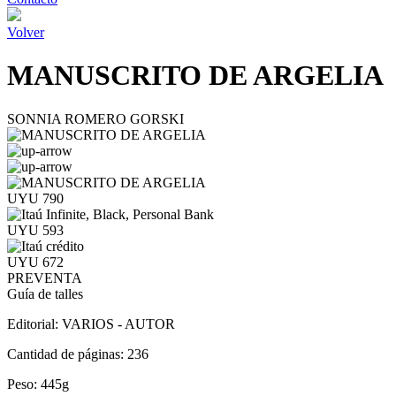
Volver
MANUSCRITO DE ARGELIA
SONNIA ROMERO GORSKI
UYU 790
UYU 593
UYU 672
PREVENTA
Guía de talles
Editorial:
VARIOS - AUTOR
Cantidad de páginas:
236
Peso:
445g