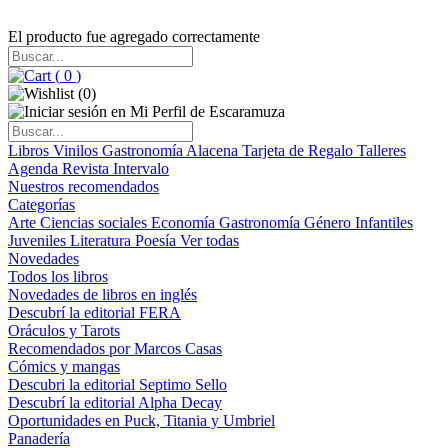
El producto fue agregado correctamente
(
0
)
(
0
)
Libros
Vinilos
Gastronomía
Alacena
Tarjeta de Regalo
Talleres
Agenda
Revista Intervalo
Nuestros recomendados
Categorías
Arte
Ciencias sociales
Economía
Gastronomía
Género
Infantiles
Juveniles
Literatura
Poesía
Ver todas
Novedades
Todos los libros
Novedades de libros en inglés
Descubrí la editorial FERA
Oráculos y Tarots
Recomendados por Marcos Casas
Cómics y mangas
Descubri la editorial Septimo Sello
Descubrí la editorial Alpha Decay
Oportunidades en Puck, Titania y Umbriel
Panadería