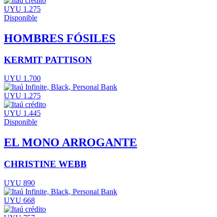
UYU 1.275
Disponible
HOMBRES FÓSILES
KERMIT PATTISON
UYU 1.700
UYU 1.275
UYU 1.445
Disponible
EL MONO ARROGANTE
CHRISTINE WEBB
UYU 890
UYU 668