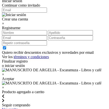
Iniciar sesión
Continuar como invitado
Crear una cuenta
×
Registrarme
Quiero recibir descuentos exclusivos y novedades por email
Ver los
términos y condiciones
Finalizar registro
o iniciar sesión
×
Aceptar
×
Producto agregado a carrito
Seguir comprando