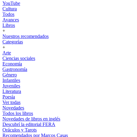
YouTube
Cultura
Todos
Avances
Libros
+
Nuestros recomendados
Categorías
+
Arte
Ciencias sociales
Economía
Gastronomía
Género
Infantiles
Juveniles
Literatura
Poesía
Ver todas
Novedades
Todos los libros
Novedades de libros en inglés
Descubrí la editorial FERA
Oráculos y Tarots
Recomendados por Marcos Casas