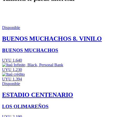
Disponible
BUENOS MUCHACHOS 8. VINILO
BUENOS MUCHACHOS
UYU 1.640
UYU 1.230
UYU 1.394
Disponible
ESTADIO CENTENARIO
LOS OLIMAREÑOS
UYU 2.190