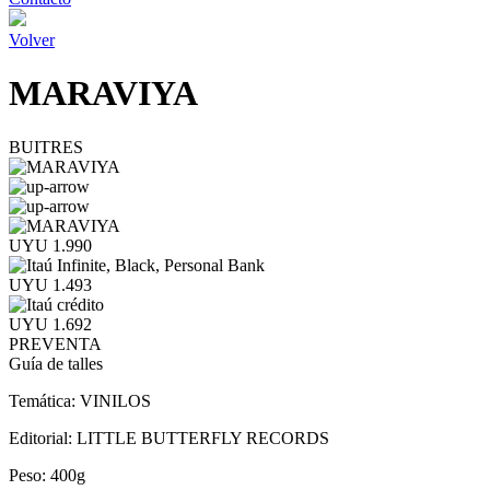
Volver
MARAVIYA
BUITRES
UYU 1.990
UYU 1.493
UYU 1.692
PREVENTA
Guía de talles
Temática:
VINILOS
Editorial:
LITTLE BUTTERFLY RECORDS
Peso:
400g