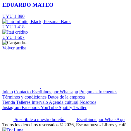
EDUARDO MATEO
UYU 1.890
UYU 1.418
UYU 1.607
Volver arriba
Inicio
Contacto
Escribinos por Whatsapp
Preguntas frecuentes
Términos y condiciones
Datos de la empresa
Tienda
Talleres
Intervalo
Agenda cultural
Nosotros
Instagram
Facebook
YouTube
Spotify
Twitter
Suscribite a nuestro boletín
Escribinos por WhatsApp
Todos los derechos reservados © 2026, Escaramuza - Libros y café