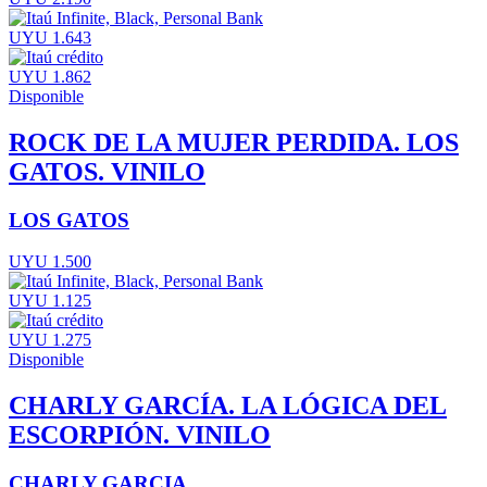
UYU 1.643
UYU 1.862
Disponible
ROCK DE LA MUJER PERDIDA. LOS
GATOS. VINILO
LOS GATOS
UYU 1.500
UYU 1.125
UYU 1.275
Disponible
CHARLY GARCÍA. LA LÓGICA DEL
ESCORPIÓN. VINILO
CHARLY GARCIA