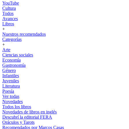
YouTube
Cultura
Todos
Avances
Libros
+
Nuestros recomendados
Categorías
+
Arte
Ciencias sociales
Economía
Gastronomía
Género
Infantiles
Juveniles
Literatura
Poesía
Ver todas
Novedades
Todos los libros
Novedades de libros en inglés
Descubrí la editorial FERA
Oráculos y Tarots
Recomendados por Marcos Casas