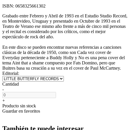
ISBN:
0658325661302
Grabado entre Febrero y Abril de 1993 en el Estudio Studio Record,
en Montevideo, Uruguay y presentado en Octubre de 1993 en el
Teatro de Verano ese mismo año frente a más de cinco mil personas
y el recital es considerado por los críticos, como el mejor
espectáculo de rock del año.
En este disco se pueden encontrar nuevas referencias a canciones
clásicas de la década de 1950, como son Cada vez cover de
Everyday perteneciente a Buddy Holly y No es una pena cover del
tema Aint that a shame compuesto por Fats Domino, pero que
Buitres basa su creación a su vez en el cover de Paul McCartney.
Editorial:
Cantidad
-
+
Producto sin stock
Guardar en favoritos
También te puede interesar