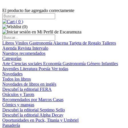
El producto fue agregado correctamente
(
0
)
(
0
)
Libros
Vinilos
Gastronomía
Alacena
Tarjeta de Regalo
Talleres
Agenda
Revista Intervalo
Nuestros recomendados
Categorías
Arte
Ciencias sociales
Economía
Gastronomía
Género
Infantiles
Juveniles
Literatura
Poesía
Ver todas
Novedades
Todos los libros
Novedades de libros en inglés
Descubrí la editorial FERA
Oráculos y Tarots
Recomendados por Marcos Casas
Cómics y mangas
Descubri la editorial Septimo Sello
Descubrí la editorial Alpha Decay
Oportunidades en Puck, Titania y Umbriel
Panadería