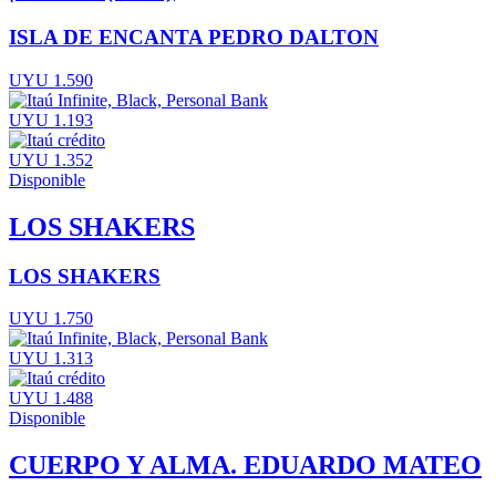
ISLA DE ENCANTA PEDRO DALTON
UYU 1.590
UYU 1.193
UYU 1.352
Disponible
LOS SHAKERS
LOS SHAKERS
UYU 1.750
UYU 1.313
UYU 1.488
Disponible
CUERPO Y ALMA. EDUARDO MATEO