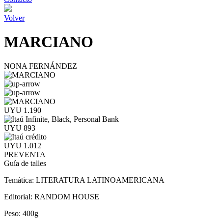
Volver
MARCIANO
NONA FERNÁNDEZ
UYU 1.190
UYU 893
UYU 1.012
PREVENTA
Guía de talles
Temática:
LITERATURA LATINOAMERICANA
Editorial:
RANDOM HOUSE
Peso:
400g