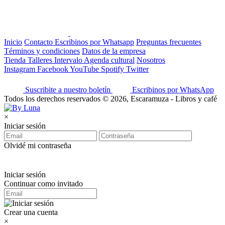
Inicio
Contacto
Escribinos por Whatsapp
Preguntas frecuentes
Términos y condiciones
Datos de la empresa
Tienda
Talleres
Intervalo
Agenda cultural
Nosotros
Instagram
Facebook
YouTube
Spotify
Twitter
Suscribite a nuestro boletín
Escribinos por WhatsApp
Todos los derechos reservados © 2026, Escaramuza - Libros y café
×
Iniciar sesión
Olvidé mi contraseña
Iniciar sesión
Continuar como invitado
Crear una cuenta
×