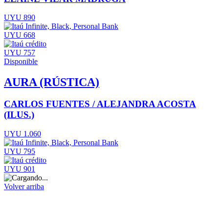
UYU 890
UYU 668
UYU 757
Disponible
AURA (RÚSTICA)
CARLOS FUENTES / ALEJANDRA ACOSTA
(ILUS.)
UYU 1.060
UYU 795
UYU 901
Volver arriba