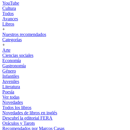
YouTube
Cultura
Todos
Avances
Libros
+
Nuestros recomendados
Categorías
+
Arte
Ciencias sociales
Economía
Gastronomía
Género
Infantiles
Juveniles
Literatura
Poesía
Ver todas
Novedades
Todos los libros
Novedades de libros en inglés
Descubrí la editorial FERA
Oráculos y Tarots
Recomendados por Marcos Casas