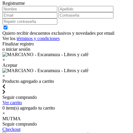
Registrarme
Quiero recibir descuentos exclusivos y novedades por email
Ver los
términos y condiciones
Finalizar registro
o iniciar sesión
×
Aceptar
×
Producto agregado a carrito
Seguir comprando
Ver carrito
0
item(s) agregado tu carrito
×
MUTMA
Seguir comprando
Checkout