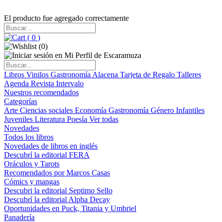
El producto fue agregado correctamente
(
0
)
(
0
)
Libros
Vinilos
Gastronomía
Alacena
Tarjeta de Regalo
Talleres
Agenda
Revista Intervalo
Nuestros recomendados
Categorías
Arte
Ciencias sociales
Economía
Gastronomía
Género
Infantiles
Juveniles
Literatura
Poesía
Ver todas
Novedades
Todos los libros
Novedades de libros en inglés
Descubrí la editorial FERA
Oráculos y Tarots
Recomendados por Marcos Casas
Cómics y mangas
Descubri la editorial Septimo Sello
Descubrí la editorial Alpha Decay
Oportunidades en Puck, Titania y Umbriel
Panadería