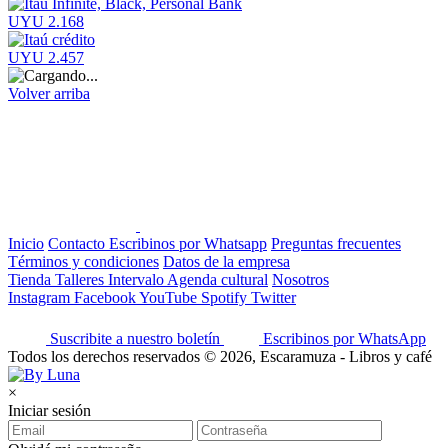
UYU 2.168
UYU 2.457
Volver arriba
Inicio
Contacto
Escribinos por Whatsapp
Preguntas frecuentes
Términos y condiciones
Datos de la empresa
Tienda
Talleres
Intervalo
Agenda cultural
Nosotros
Instagram
Facebook
YouTube
Spotify
Twitter
Suscribite a nuestro boletín
Escribinos por WhatsApp
Todos los derechos reservados © 2026, Escaramuza - Libros y café
×
Iniciar sesión