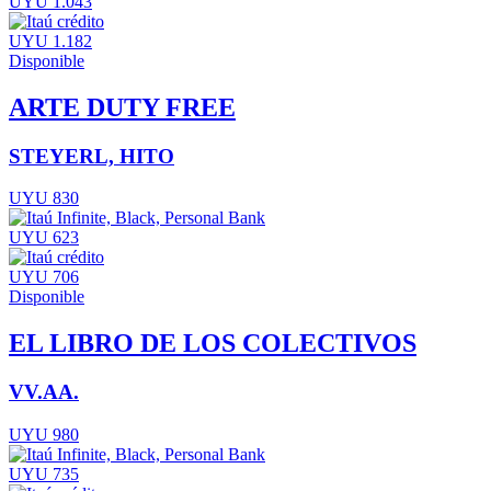
UYU 1.043
UYU 1.182
Disponible
ARTE DUTY FREE
STEYERL, HITO
UYU 830
UYU 623
UYU 706
Disponible
EL LIBRO DE LOS COLECTIVOS
VV.AA.
UYU 980
UYU 735