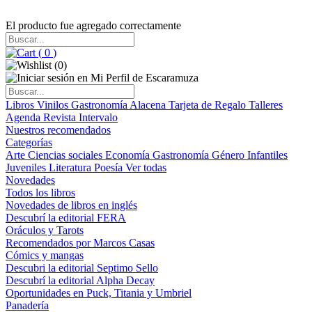
El producto fue agregado correctamente
(
0
)
(
0
)
Libros
Vinilos
Gastronomía
Alacena
Tarjeta de Regalo
Talleres
Agenda
Revista Intervalo
Nuestros recomendados
Categorías
Arte
Ciencias sociales
Economía
Gastronomía
Género
Infantiles
Juveniles
Literatura
Poesía
Ver todas
Novedades
Todos los libros
Novedades de libros en inglés
Descubrí la editorial FERA
Oráculos y Tarots
Recomendados por Marcos Casas
Cómics y mangas
Descubri la editorial Septimo Sello
Descubrí la editorial Alpha Decay
Oportunidades en Puck, Titania y Umbriel
Panadería