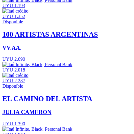
UYU 1.193
UYU 1.352
Disponible
100 ARTISTAS ARGENTINAS
VV.AA.
UYU 2.690
UYU 2.018
UYU 2.287
Disponible
EL CAMINO DEL ARTISTA
JULIA CAMERON
UYU 1.390