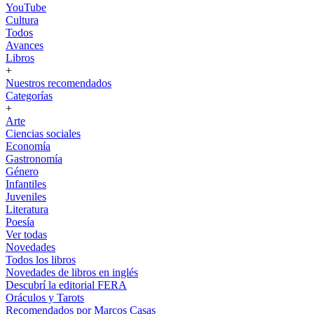
YouTube
Cultura
Todos
Avances
Libros
+
Nuestros recomendados
Categorías
+
Arte
Ciencias sociales
Economía
Gastronomía
Género
Infantiles
Juveniles
Literatura
Poesía
Ver todas
Novedades
Todos los libros
Novedades de libros en inglés
Descubrí la editorial FERA
Oráculos y Tarots
Recomendados por Marcos Casas