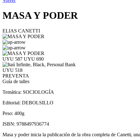
Volver
MASA Y PODER
ELIAS CANETTI
UYU 587
UYU 690
UYU 518
PREVENTA
Guía de talles
Temática:
SOCIOLOGÍA
Editorial:
DEBOLSILLO
Peso:
400g
ISBN:
9788497936774
Masa y poder inicia la publicación de la obra completa de Canetti, una 