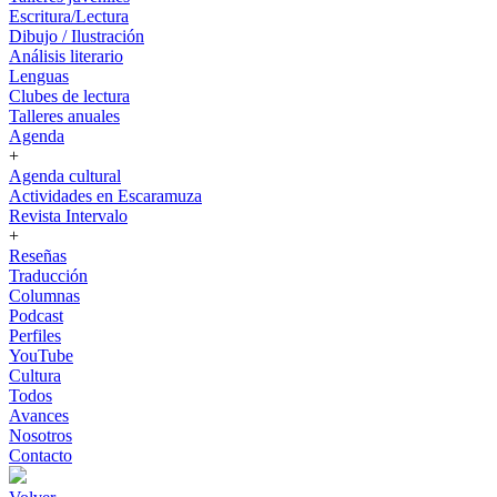
Escritura/Lectura
Dibujo / Ilustración
Análisis literario
Lenguas
Clubes de lectura
Talleres anuales
Agenda
+
Agenda cultural
Actividades en Escaramuza
Revista Intervalo
+
Reseñas
Traducción
Columnas
Podcast
Perfiles
YouTube
Cultura
Todos
Avances
Nosotros
Contacto