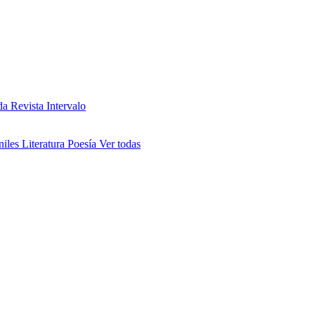
da
Revista Intervalo
niles
Literatura
Poesía
Ver todas