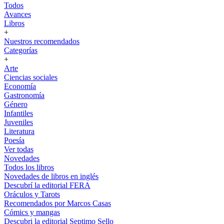
Todos
Avances
Libros
+
Nuestros recomendados
Categorías
+
Arte
Ciencias sociales
Economía
Gastronomía
Género
Infantiles
Juveniles
Literatura
Poesía
Ver todas
Novedades
Todos los libros
Novedades de libros en inglés
Descubrí la editorial FERA
Oráculos y Tarots
Recomendados por Marcos Casas
Cómics y mangas
Descubri la editorial Septimo Sello