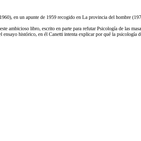
8-1960), en un apunte de 1959 recogido en La provincia del hombre (197
este ambicioso libro, escrito en parte para refutar Psicología de las m
ensayo histórico, en él Canetti intenta explicar por qué la psicología d