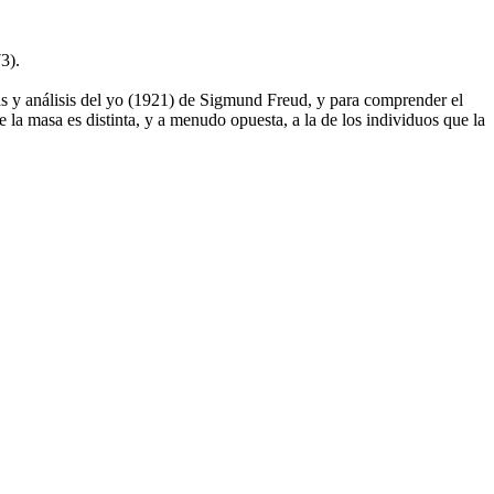
3).
asas y análisis del yo (1921) de Sigmund Freud, y para comprender el
e la masa es distinta, y a menudo opuesta, a la de los individuos que la