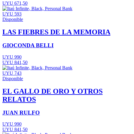
UYU 671,50
UYU 593
Disponible
LAS FIEBRES DE LA MEMORIA
GIOCONDA BELLI
UYU 990
UYU 841,50
UYU 743
Disponible
EL GALLO DE ORO Y OTROS
RELATOS
JUAN RULFO
UYU 990
UYU 841,50