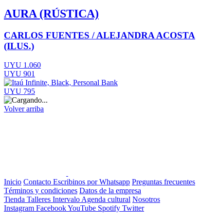
AURA (RÚSTICA)
CARLOS FUENTES / ALEJANDRA ACOSTA
(ILUS.)
UYU 1.060
UYU 901
UYU 795
Volver arriba
Inicio
Contacto
Escribinos por Whatsapp
Preguntas frecuentes
Términos y condiciones
Datos de la empresa
Tienda
Talleres
Intervalo
Agenda cultural
Nosotros
Instagram
Facebook
YouTube
Spotify
Twitter