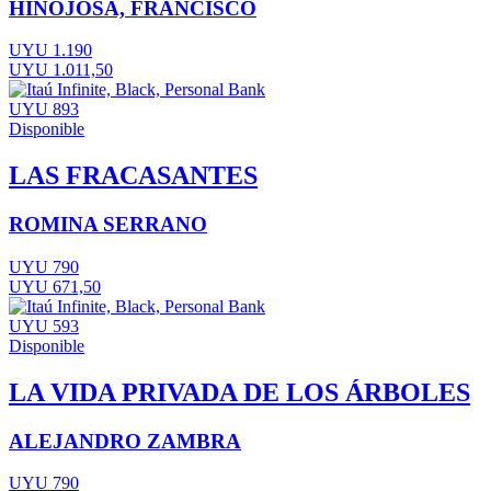
HINOJOSA, FRANCISCO
UYU 1.190
UYU 1.011,50
UYU 893
Disponible
LAS FRACASANTES
ROMINA SERRANO
UYU 790
UYU 671,50
UYU 593
Disponible
LA VIDA PRIVADA DE LOS ÁRBOLES
ALEJANDRO ZAMBRA
UYU 790