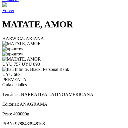
Volver
MATATE, AMOR
HARWICZ, ARIANA
UYU 757
UYU 890
UYU 668
PREVENTA
Guía de talles
Temática:
NARRATIVA LATINOAMERICANA
Editorial:
ANAGRAMA
Peso:
400000g
ISBN:
9788433948168