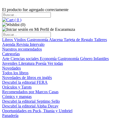
El producto fue agregado correctamente
(
0
)
(
0
)
Libros
Vinilos
Gastronomía
Alacena
Tarjeta de Regalo
Talleres
Agenda
Revista Intervalo
Nuestros recomendados
Categorías
Arte
Ciencias sociales
Economía
Gastronomía
Género
Infantiles
Juveniles
Literatura
Poesía
Ver todas
Novedades
Todos los libros
Novedades de libros en inglés
Descubrí la editorial FERA
Oráculos y Tarots
Recomendados por Marcos Casas
Cómics y mangas
Descubri la editorial Septimo Sello
Descubrí la editorial Alpha Decay
Oportunidades en Puck, Titania y Umbriel
Panadería