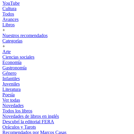
YouTube
Cultura
Todos
Avances
Libros
+
Nuestros recomendados
Categorías
+
Arte
Ciencias sociales
Economía
Gastronomía
Género
Infantiles
Juveniles
Literatura
Poesía
Ver todas
Novedades
Todos los libros
Novedades de libros en inglés
Descubrí la editorial FERA
Oráculos y Tarots
Recomendados por Marcos Casas