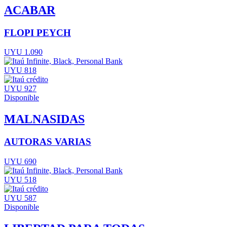
ACABAR
FLOPI PEYCH
UYU 1.090
UYU 818
UYU 927
Disponible
MALNASIDAS
AUTORAS VARIAS
UYU 690
UYU 518
UYU 587
Disponible