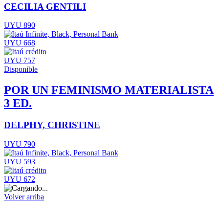
CECILIA GENTILI
UYU 890
UYU 668
UYU 757
Disponible
POR UN FEMINISMO MATERIALISTA
3 ED.
DELPHY, CHRISTINE
UYU 790
UYU 593
UYU 672
Volver arriba