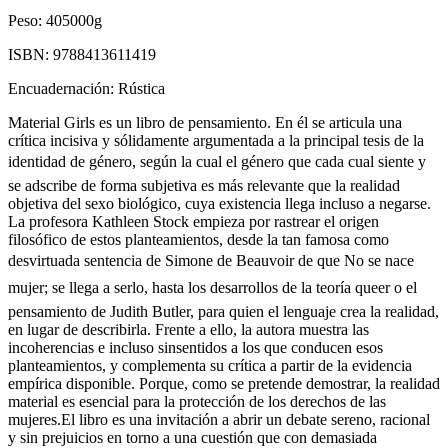
Peso:
405000g
ISBN:
9788413611419
Encuadernación:
Rústica
Material Girls es un libro de pensamiento. En él se articula una
crítica incisiva y sólidamente argumentada a la principal tesis de la
identidad de género, según la cual el género que cada cual siente y
se adscribe de forma subjetiva es más relevante que la realidad
objetiva del sexo biológico, cuya existencia llega incluso a negarse.
La profesora Kathleen Stock empieza por rastrear el origen
filosófico de estos planteamientos, desde la tan famosa como
desvirtuada sentencia de Simone de Beauvoir de que No se nace
mujer; se llega a serlo, hasta los desarrollos de la teoría queer o el
pensamiento de Judith Butler, para quien el lenguaje crea la realidad,
en lugar de describirla. Frente a ello, la autora muestra las
incoherencias e incluso sinsentidos a los que conducen esos
planteamientos, y complementa su crítica a partir de la evidencia
empírica disponible. Porque, como se pretende demostrar, la realidad
material es esencial para la protección de los derechos de las
mujeres.El libro es una invitación a abrir un debate sereno, racional
y sin prejuicios en torno a una cuestión que con demasiada