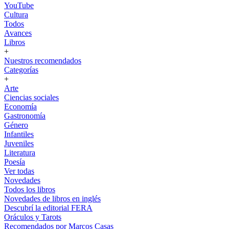
YouTube
Cultura
Todos
Avances
Libros
+
Nuestros recomendados
Categorías
+
Arte
Ciencias sociales
Economía
Gastronomía
Género
Infantiles
Juveniles
Literatura
Poesía
Ver todas
Novedades
Todos los libros
Novedades de libros en inglés
Descubrí la editorial FERA
Oráculos y Tarots
Recomendados por Marcos Casas