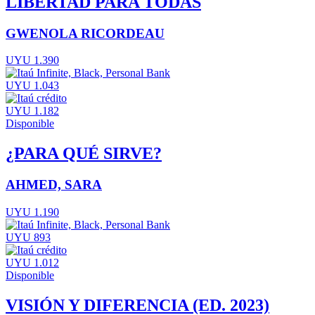
LIBERTAD PARA TODAS
GWENOLA RICORDEAU
UYU 1.390
UYU 1.043
UYU 1.182
Disponible
¿PARA QUÉ SIRVE?
AHMED, SARA
UYU 1.190
UYU 893
UYU 1.012
Disponible
VISIÓN Y DIFERENCIA (ED. 2023)