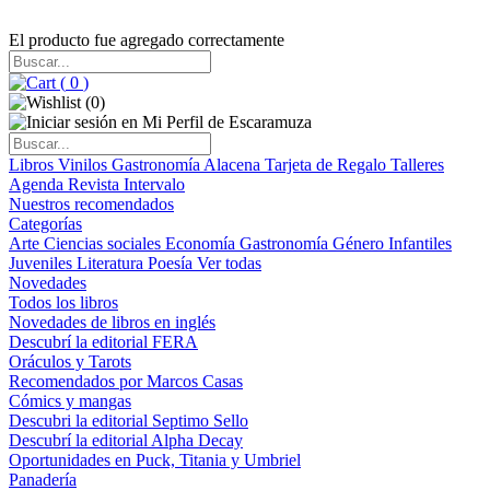
El producto fue agregado correctamente
(
0
)
(
0
)
Libros
Vinilos
Gastronomía
Alacena
Tarjeta de Regalo
Talleres
Agenda
Revista Intervalo
Nuestros recomendados
Categorías
Arte
Ciencias sociales
Economía
Gastronomía
Género
Infantiles
Juveniles
Literatura
Poesía
Ver todas
Novedades
Todos los libros
Novedades de libros en inglés
Descubrí la editorial FERA
Oráculos y Tarots
Recomendados por Marcos Casas
Cómics y mangas
Descubri la editorial Septimo Sello
Descubrí la editorial Alpha Decay
Oportunidades en Puck, Titania y Umbriel
Panadería