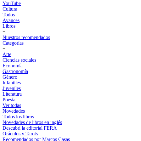
YouTube
Cultura
Todos
Avances
Libros
+
Nuestros recomendados
Categorías
+
Arte
Ciencias sociales
Economía
Gastronomía
Género
Infantiles
Juveniles
Literatura
Poesía
Ver todas
Novedades
Todos los libros
Novedades de libros en inglés
Descubrí la editorial FERA
Oráculos y Tarots
Recomendados por Marcos Casas