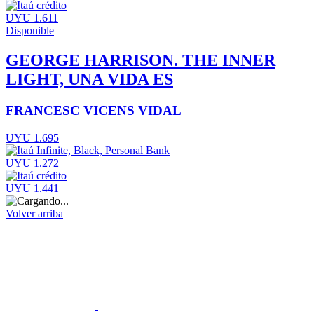
UYU 1.611
Disponible
GEORGE HARRISON. THE INNER
LIGHT, UNA VIDA ES
FRANCESC VICENS VIDAL
UYU 1.695
UYU 1.272
UYU 1.441
Volver arriba