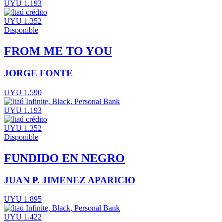
UYU 1.193
UYU 1.352
Disponible
FROM ME TO YOU
JORGE FONTE
UYU 1.590
UYU 1.193
UYU 1.352
Disponible
FUNDIDO EN NEGRO
JUAN P. JIMENEZ APARICIO
UYU 1.895
UYU 1.422