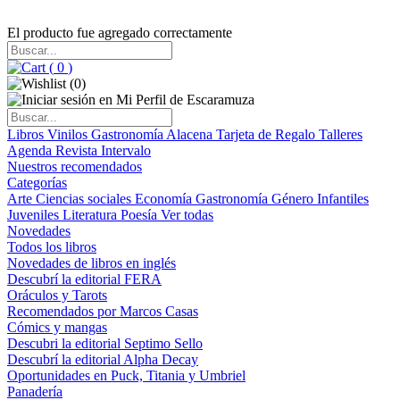
El producto fue agregado correctamente
(
0
)
(
0
)
Libros
Vinilos
Gastronomía
Alacena
Tarjeta de Regalo
Talleres
Agenda
Revista Intervalo
Nuestros recomendados
Categorías
Arte
Ciencias sociales
Economía
Gastronomía
Género
Infantiles
Juveniles
Literatura
Poesía
Ver todas
Novedades
Todos los libros
Novedades de libros en inglés
Descubrí la editorial FERA
Oráculos y Tarots
Recomendados por Marcos Casas
Cómics y mangas
Descubri la editorial Septimo Sello
Descubrí la editorial Alpha Decay
Oportunidades en Puck, Titania y Umbriel
Panadería