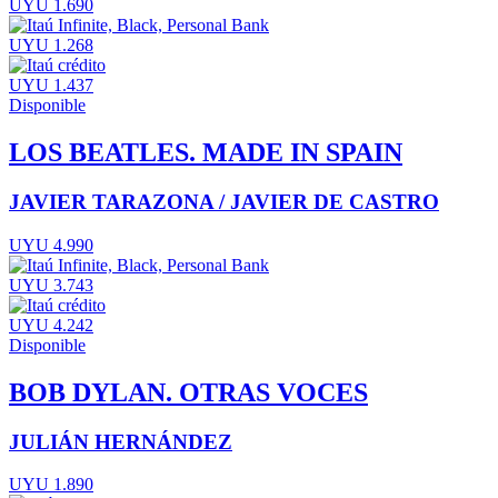
UYU 1.690
UYU 1.268
UYU 1.437
Disponible
LOS BEATLES. MADE IN SPAIN
JAVIER TARAZONA / JAVIER DE CASTRO
UYU 4.990
UYU 3.743
UYU 4.242
Disponible
BOB DYLAN. OTRAS VOCES
JULIÁN HERNÁNDEZ
UYU 1.890