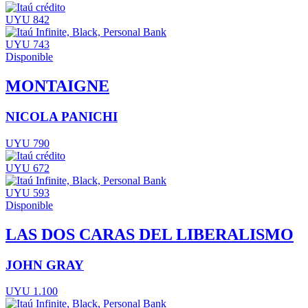
UYU 842
UYU 743
Disponible
MONTAIGNE
NICOLA PANICHI
UYU 790
UYU 672
UYU 593
Disponible
LAS DOS CARAS DEL LIBERALISMO
JOHN GRAY
UYU 1.100