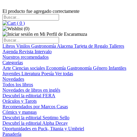
El producto fue agregado correctamente
(
0
)
(
0
)
Libros
Vinilos
Gastronomía
Alacena
Tarjeta de Regalo
Talleres
Agenda
Revista Intervalo
Nuestros recomendados
Categorías
Arte
Ciencias sociales
Economía
Gastronomía
Género
Infantiles
Juveniles
Literatura
Poesía
Ver todas
Novedades
Todos los libros
Novedades de libros en inglés
Descubrí la editorial FERA
Oráculos y Tarots
Recomendados por Marcos Casas
Cómics y mangas
Descubri la editorial Septimo Sello
Descubrí la editorial Alpha Decay
Oportunidades en Puck, Titania y Umbriel
Panadería