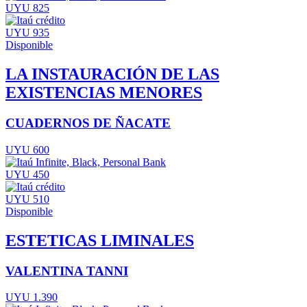
UYU 825
UYU 935
Disponible
LA INSTAURACIÓN DE LAS
EXISTENCIAS MENORES
CUADERNOS DE ÑACATE
UYU 600
UYU 450
UYU 510
Disponible
ESTETICAS LIMINALES
VALENTINA TANNI
UYU 1.390