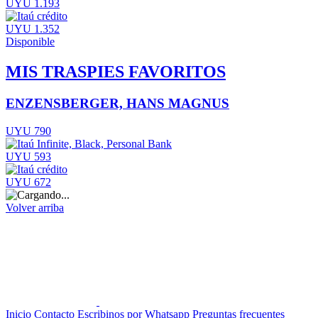
UYU 1.193
UYU 1.352
Disponible
MIS TRASPIES FAVORITOS
ENZENSBERGER, HANS MAGNUS
UYU 790
UYU 593
UYU 672
Volver arriba
Inicio
Contacto
Escribinos por Whatsapp
Preguntas frecuentes