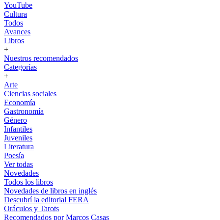
YouTube
Cultura
Todos
Avances
Libros
+
Nuestros recomendados
Categorías
+
Arte
Ciencias sociales
Economía
Gastronomía
Género
Infantiles
Juveniles
Literatura
Poesía
Ver todas
Novedades
Todos los libros
Novedades de libros en inglés
Descubrí la editorial FERA
Oráculos y Tarots
Recomendados por Marcos Casas