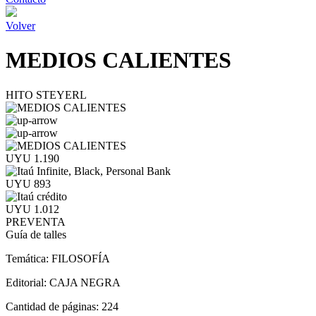
Volver
MEDIOS CALIENTES
HITO STEYERL
UYU 1.190
UYU 893
UYU 1.012
PREVENTA
Guía de talles
Temática:
FILOSOFÍA
Editorial:
CAJA NEGRA
Cantidad de páginas:
224