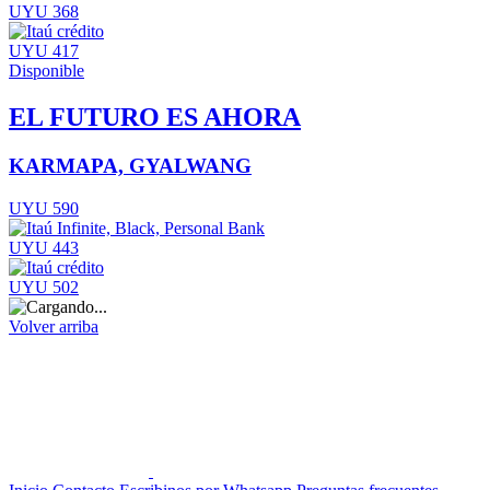
UYU 368
UYU 417
Disponible
EL FUTURO ES AHORA
KARMAPA, GYALWANG
UYU 590
UYU 443
UYU 502
Volver arriba