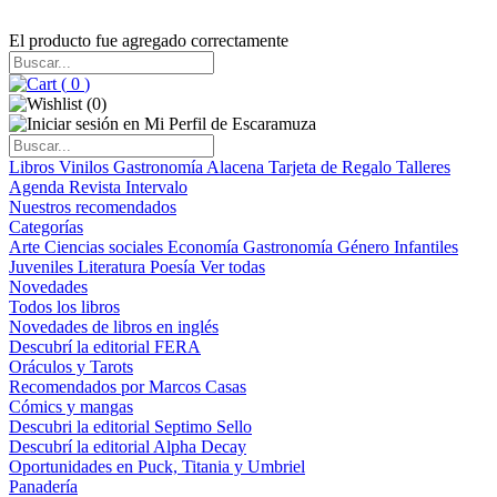
El producto fue agregado correctamente
(
0
)
(
0
)
Libros
Vinilos
Gastronomía
Alacena
Tarjeta de Regalo
Talleres
Agenda
Revista Intervalo
Nuestros recomendados
Categorías
Arte
Ciencias sociales
Economía
Gastronomía
Género
Infantiles
Juveniles
Literatura
Poesía
Ver todas
Novedades
Todos los libros
Novedades de libros en inglés
Descubrí la editorial FERA
Oráculos y Tarots
Recomendados por Marcos Casas
Cómics y mangas
Descubri la editorial Septimo Sello
Descubrí la editorial Alpha Decay
Oportunidades en Puck, Titania y Umbriel
Panadería