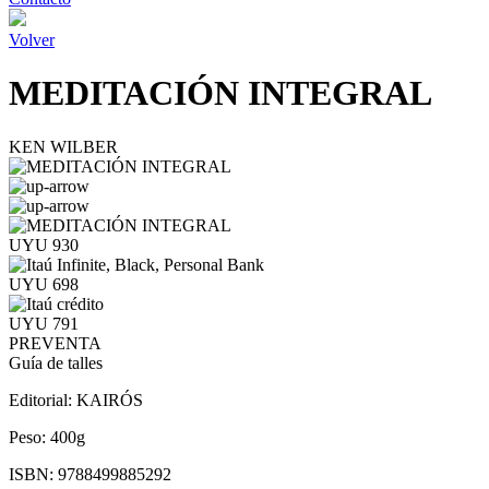
Volver
MEDITACIÓN INTEGRAL
KEN WILBER
UYU 930
UYU 698
UYU 791
PREVENTA
Guía de talles
Editorial:
KAIRÓS
Peso:
400g
ISBN:
9788499885292