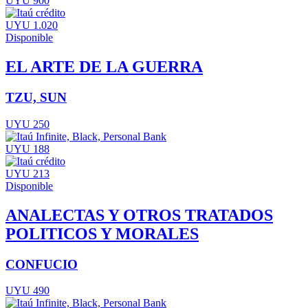
UYU 900
UYU 1.020
Disponible
EL ARTE DE LA GUERRA
TZU, SUN
UYU 250
UYU 188
UYU 213
Disponible
ANALECTAS Y OTROS TRATADOS
POLITICOS Y MORALES
CONFUCIO
UYU 490