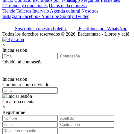
Inicio
Contacto
Escribinos por Whatsapp
Preguntas frecuentes
Términos y condiciones
Datos de la empresa
Tienda
Talleres
Intervalo
Agenda cultural
Nosotros
Instagram
Facebook
YouTube
Spotify
Twitter
Suscribite a nuestro boletín
Escribinos por WhatsApp
Todos los derechos reservados © 2026, Escaramuza - Libros y café
×
Iniciar sesión
Olvidé mi contraseña
Iniciar sesión
Continuar como invitado
Crear una cuenta
×
Registrarme