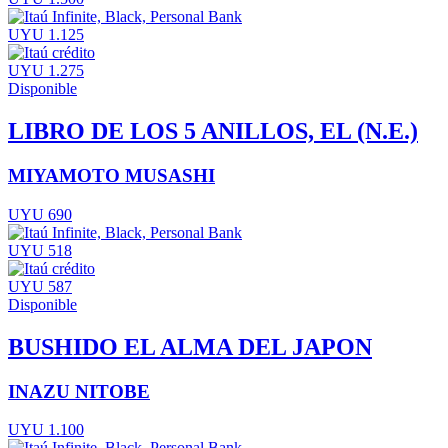
UYU 1.125
UYU 1.275
Disponible
LIBRO DE LOS 5 ANILLOS, EL (N.E.)
MIYAMOTO MUSASHI
UYU 690
UYU 518
UYU 587
Disponible
BUSHIDO EL ALMA DEL JAPON
INAZU NITOBE
UYU 1.100