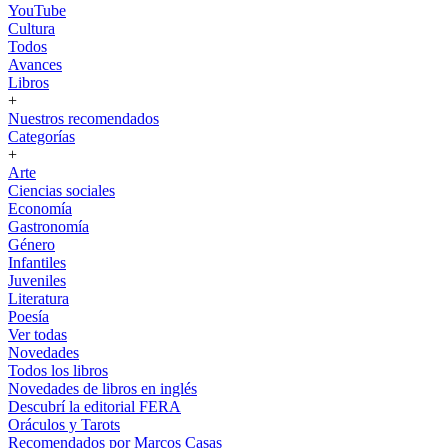
YouTube
Cultura
Todos
Avances
Libros
+
Nuestros recomendados
Categorías
+
Arte
Ciencias sociales
Economía
Gastronomía
Género
Infantiles
Juveniles
Literatura
Poesía
Ver todas
Novedades
Todos los libros
Novedades de libros en inglés
Descubrí la editorial FERA
Oráculos y Tarots
Recomendados por Marcos Casas