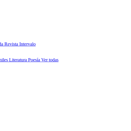
da
Revista Intervalo
niles
Literatura
Poesía
Ver todas