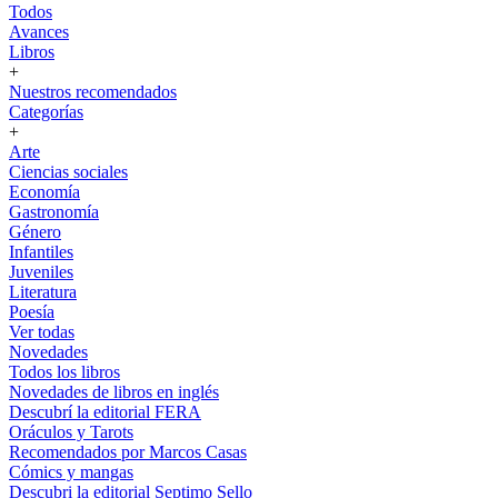
Todos
Avances
Libros
+
Nuestros recomendados
Categorías
+
Arte
Ciencias sociales
Economía
Gastronomía
Género
Infantiles
Juveniles
Literatura
Poesía
Ver todas
Novedades
Todos los libros
Novedades de libros en inglés
Descubrí la editorial FERA
Oráculos y Tarots
Recomendados por Marcos Casas
Cómics y mangas
Descubri la editorial Septimo Sello