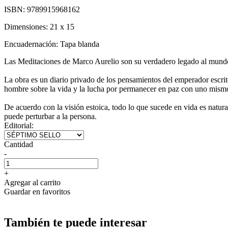
ISBN:
9789915968162
Dimensiones:
21 x 15
Encuadernación:
Tapa blanda
Las Meditaciones de Marco Aurelio son su verdadero legado al mund
La obra es un diario privado de los pensamientos del emperador escrito
hombre sobre la vida y la lucha por permanecer en paz con uno mis
De acuerdo con la visión estoica, todo lo que sucede en vida es natural
puede perturbar a la persona.
Editorial:
Cantidad
-
+
Agregar al carrito
Guardar en favoritos
También te puede interesar