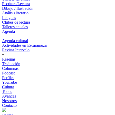
Escritura/Lectura
Dibujo / Ilustración
Análisis literario
Lenguas
Clubes de lectura
Talleres anuales
Agenda
+
Agenda cultural
Actividades en Escaramuza
Revista Intervalo
+
Reseñas
Traducción
Columnas
Podcast
Perfiles
YouTube
Cultura
Todos
Avances
Nosotros
Contacto