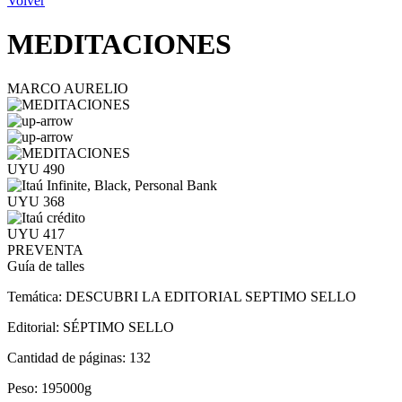
Volver
MEDITACIONES
MARCO AURELIO
UYU 490
UYU 368
UYU 417
PREVENTA
Guía de talles
Temática:
DESCUBRI LA EDITORIAL SEPTIMO SELLO
Editorial:
SÉPTIMO SELLO
Cantidad de páginas:
132
Peso:
195000g