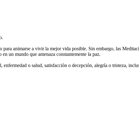
o.
 para animarse a vivir la mejor vida posible. Sin embargo, las Meditacio
mo en un mundo que amenaza constantemente la paz.
, enfermedad o salud, satisfacción o decepción, alegría o tristeza, inclus