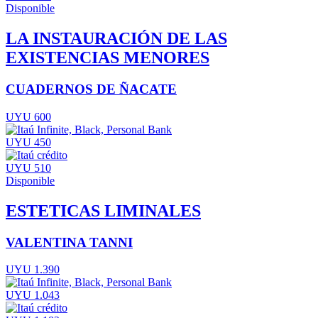
Disponible
LA INSTAURACIÓN DE LAS
EXISTENCIAS MENORES
CUADERNOS DE ÑACATE
UYU 600
UYU 450
UYU 510
Disponible
ESTETICAS LIMINALES
VALENTINA TANNI
UYU 1.390
UYU 1.043