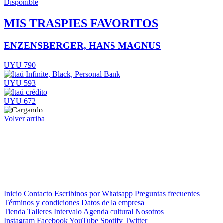
Disponible
MIS TRASPIES FAVORITOS
ENZENSBERGER, HANS MAGNUS
UYU 790
UYU 593
UYU 672
Volver arriba
Inicio
Contacto
Escribinos por Whatsapp
Preguntas frecuentes
Términos y condiciones
Datos de la empresa
Tienda
Talleres
Intervalo
Agenda cultural
Nosotros
Instagram
Facebook
YouTube
Spotify
Twitter