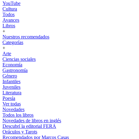
YouTube
Cultura
Todos
Avances
Libros
+
Nuestros recomendados
Categorías
+
Arte
Ciencias sociales
Economía
Gastronomía
Género
Infantiles
Juveniles
Literatura
Poesía
Ver todas
Novedades
Todos los libros
Novedades de libros en inglés
Descubrí la editorial FERA
Oráculos y Tarots
Recomendados por Marcos Casas