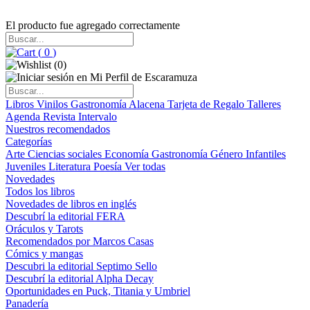
El producto fue agregado correctamente
(
0
)
(
0
)
Libros
Vinilos
Gastronomía
Alacena
Tarjeta de Regalo
Talleres
Agenda
Revista Intervalo
Nuestros recomendados
Categorías
Arte
Ciencias sociales
Economía
Gastronomía
Género
Infantiles
Juveniles
Literatura
Poesía
Ver todas
Novedades
Todos los libros
Novedades de libros en inglés
Descubrí la editorial FERA
Oráculos y Tarots
Recomendados por Marcos Casas
Cómics y mangas
Descubri la editorial Septimo Sello
Descubrí la editorial Alpha Decay
Oportunidades en Puck, Titania y Umbriel
Panadería