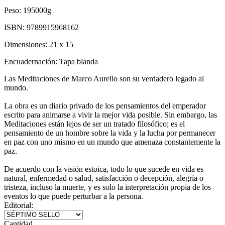
Peso:
195000g
ISBN:
9789915968162
Dimensiones:
21 x 15
Encuadernación:
Tapa blanda
Las Meditaciones de Marco Aurelio son su verdadero legado al
mundo.
La obra es un diario privado de los pensamientos del emperador
escrito para animarse a vivir la mejor vida posible. Sin embargo, las
Meditaciones están lejos de ser un tratado filosófico; es el
pensamiento de un hombre sobre la vida y la lucha por permanecer
en paz con uno mismo en un mundo que amenaza constantemente la
paz.
De acuerdo con la visión estoica, todo lo que sucede en vida es
natural, enfermedad o salud, satisfacción o decepción, alegría o
tristeza, incluso la muerte, y es solo la interpretación propia de los
eventos lo que puede perturbar a la persona.
Editorial:
Cantidad