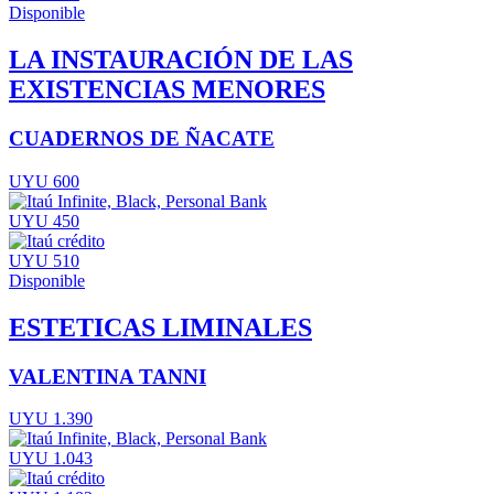
Disponible
LA INSTAURACIÓN DE LAS
EXISTENCIAS MENORES
CUADERNOS DE ÑACATE
UYU 600
UYU 450
UYU 510
Disponible
ESTETICAS LIMINALES
VALENTINA TANNI
UYU 1.390
UYU 1.043