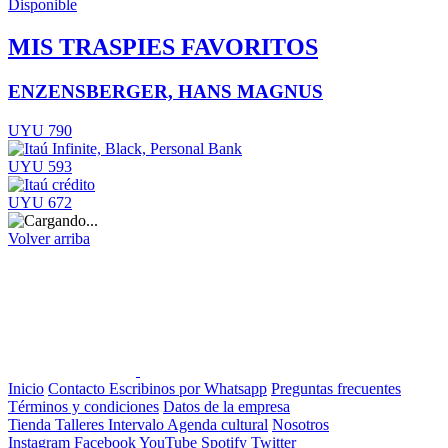
Disponible
MIS TRASPIES FAVORITOS
ENZENSBERGER, HANS MAGNUS
UYU 790
UYU 593
UYU 672
Volver arriba
Inicio
Contacto
Escribinos por Whatsapp
Preguntas frecuentes
Términos y condiciones
Datos de la empresa
Tienda
Talleres
Intervalo
Agenda cultural
Nosotros
Instagram
Facebook
YouTube
Spotify
Twitter