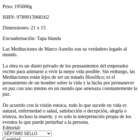
Peso:
195000g
ISBN:
9789915968162
Dimensiones:
21 x 15
Encuadernación:
Tapa blanda
Las Meditaciones de Marco Aurelio son su verdadero legado al
mundo.
La obra es un diario privado de los pensamientos del emperador
escrito para animarse a vivir la mejor vida posible. Sin embargo, las
Meditaciones están lejos de ser un tratado filosófico; es el
pensamiento de un hombre sobre la vida y la lucha por permanecer
en paz con uno mismo en un mundo que amenaza constantemente la
paz.
De acuerdo con la visión estoica, todo lo que sucede en vida es
natural, enfermedad o salud, satisfacción o decepción, alegría o
tristeza, incluso la muerte, y es solo la interpretación propia de los
eventos lo que puede perturbar a la persona.
Editorial:
Cantidad