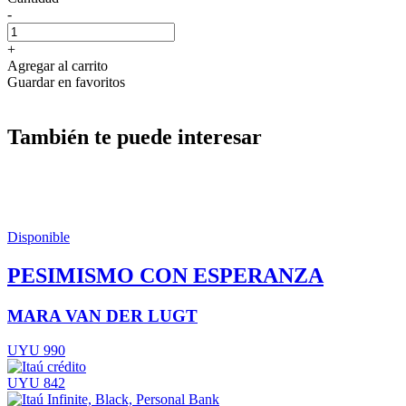
-
+
Agregar al carrito
Guardar en favoritos
También te puede interesar
Disponible
PESIMISMO CON ESPERANZA
MARA VAN DER LUGT
UYU 990
UYU 842