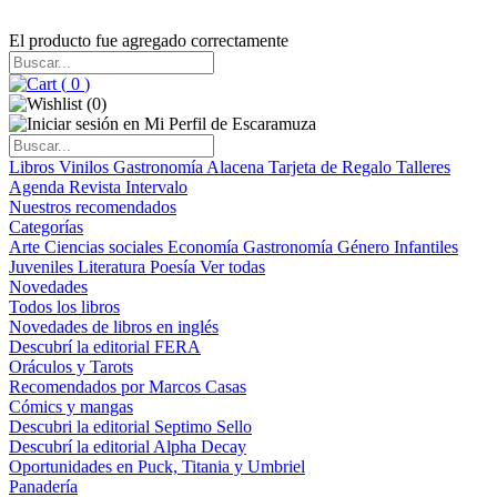
El producto fue agregado correctamente
(
0
)
(
0
)
Libros
Vinilos
Gastronomía
Alacena
Tarjeta de Regalo
Talleres
Agenda
Revista Intervalo
Nuestros recomendados
Categorías
Arte
Ciencias sociales
Economía
Gastronomía
Género
Infantiles
Juveniles
Literatura
Poesía
Ver todas
Novedades
Todos los libros
Novedades de libros en inglés
Descubrí la editorial FERA
Oráculos y Tarots
Recomendados por Marcos Casas
Cómics y mangas
Descubri la editorial Septimo Sello
Descubrí la editorial Alpha Decay
Oportunidades en Puck, Titania y Umbriel
Panadería