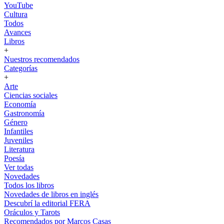
YouTube
Cultura
Todos
Avances
Libros
+
Nuestros recomendados
Categorías
+
Arte
Ciencias sociales
Economía
Gastronomía
Género
Infantiles
Juveniles
Literatura
Poesía
Ver todas
Novedades
Todos los libros
Novedades de libros en inglés
Descubrí la editorial FERA
Oráculos y Tarots
Recomendados por Marcos Casas