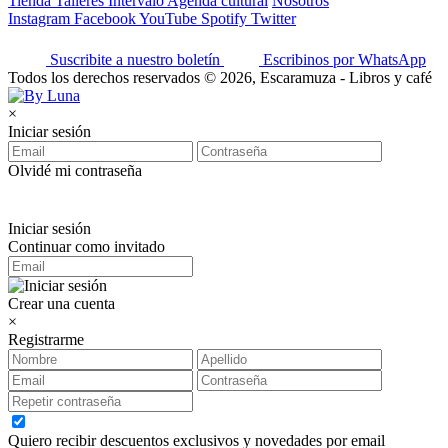
Tienda
Talleres
Intervalo
Agenda cultural
Nosotros
Instagram
Facebook
YouTube
Spotify
Twitter
Suscribite a nuestro boletín
Escribinos por WhatsApp
Todos los derechos reservados © 2026, Escaramuza - Libros y café
×
Iniciar sesión
Olvidé mi contraseña
Iniciar sesión
Continuar como invitado
Crear una cuenta
×
Registrarme
Quiero recibir descuentos exclusivos y novedades por email