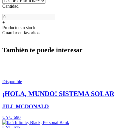
Cantidad
-
+
Producto sin stock
Guardar en favoritos
También te puede interesar
Disponible
¡HOLA, MUNDO! SISTEMA SOLAR
JILL MCDONALD
UYU 690
UYU 518