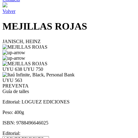
Volver
MEJILLAS ROJAS
JANISCH, HEINZ
UYU 638
UYU 750
UYU 563
PREVENTA
Guía de talles
Editorial:
LOGUEZ EDICIONES
Peso:
400g
ISBN:
9788496646025
Editorial: