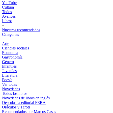
YouTube
Cultura
Todos
Avances
Libros
+
Nuestros recomendados
Categorías
+
Arte
Ciencias sociales
Economía
Gastronomía
Género
Infantiles
Juveniles
Literatura
Poesía
Ver todas
Novedades
Todos los libros
Novedades de libros en inglés
Descubrí la editorial FERA
Oráculos y Tarots
Recomendados por Marcos Casas