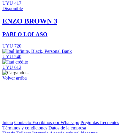
UYU 417
Disponible
ENZO BROWN 3
PABLO LOLASO
UYU 720
UYU 540
UYU 612
Volver arriba
Inicio
Contacto
Escribinos por Whatsapp
Preguntas frecuentes
Términos y condiciones
Datos de la empresa