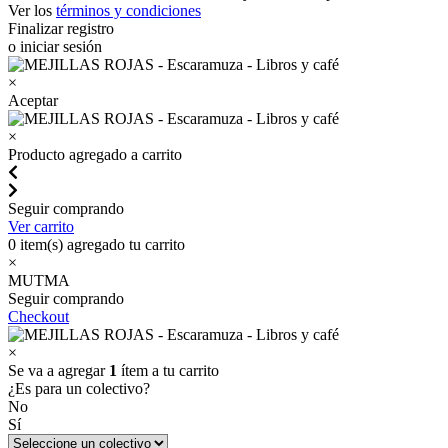
Ver los
términos y condiciones
Finalizar registro
o iniciar sesión
×
Aceptar
×
Producto agregado a carrito
Seguir comprando
Ver carrito
0
item(s) agregado tu carrito
×
MUTMA
Seguir comprando
Checkout
×
Se va a agregar
1
ítem a tu carrito
¿Es para un colectivo?
No
Sí