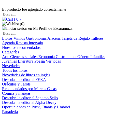
El producto fue agregado correctamente
(
0
)
(
0
)
Libros
Vinilos
Gastronomía
Alacena
Tarjeta de Regalo
Talleres
Agenda
Revista Intervalo
Nuestros recomendados
Categorías
Arte
Ciencias sociales
Economía
Gastronomía
Género
Infantiles
Juveniles
Literatura
Poesía
Ver todas
Novedades
Todos los libros
Novedades de libros en inglés
Descubrí la editorial FERA
Oráculos y Tarots
Recomendados por Marcos Casas
Cómics y mangas
Descubri la editorial Septimo Sello
Descubrí la editorial Alpha Decay
Oportunidades en Puck, Titania y Umbriel
Panadería