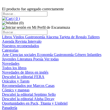
El producto fue agregado correctamente
(
0
)
(
0
)
Libros
Vinilos
Gastronomía
Alacena
Tarjeta de Regalo
Talleres
Agenda
Revista Intervalo
Nuestros recomendados
Categorías
Arte
Ciencias sociales
Economía
Gastronomía
Género
Infantiles
Juveniles
Literatura
Poesía
Ver todas
Novedades
Todos los libros
Novedades de libros en inglés
Descubrí la editorial FERA
Oráculos y Tarots
Recomendados por Marcos Casas
Cómics y mangas
Descubri la editorial Septimo Sello
Descubrí la editorial Alpha Decay
Oportunidades en Puck, Titania y Umbriel
Panadería