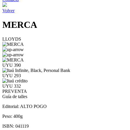
Volver
MERCA
LLOYDS
UYU 390
UYU 293
UYU 332
PREVENTA
Guía de talles
Editorial:
ALTO POGO
Peso:
400g
ISBN:
041119