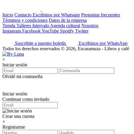
Inicio
Contacto
Escribinos por Whatsapp
Preguntas frecuentes
Términos y condiciones
Datos de la empresa
Tienda
Talleres
Intervalo
Agenda cultural
Nosotros
Instagram
Facebook
YouTube
Spotify
Twitter
Suscribite a nuestro boletín
Escribinos por WhatsApp
Todos los derechos reservados © 2026, Escaramuza - Libros y café
×
Iniciar sesión
Olvidé mi contraseña
Iniciar sesión
Continuar como invitado
Crear una cuenta
×
Registrarme