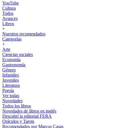
YouTube
Cultura
Todos
Avances
Libros
+
Nuestros recomendados
Categorías
+
Arte
Ciencias sociales
Economía
Gastronomía
Género
Infantiles
Juveniles
Literatura
Poesía
Ver todas
Novedades
Todos los libros
Novedades de libros en inglés
Descubrí la editorial FERA
Oráculos y Tarots
Recomendados por Marcos Casas