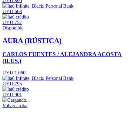
UYU 890
UYU 668
UYU 757
Disponible
AURA (RÚSTICA)
CARLOS FUENTES / ALEJANDRA ACOSTA
(ILUS.)
UYU 1.060
UYU 795
UYU 901
Volver arriba