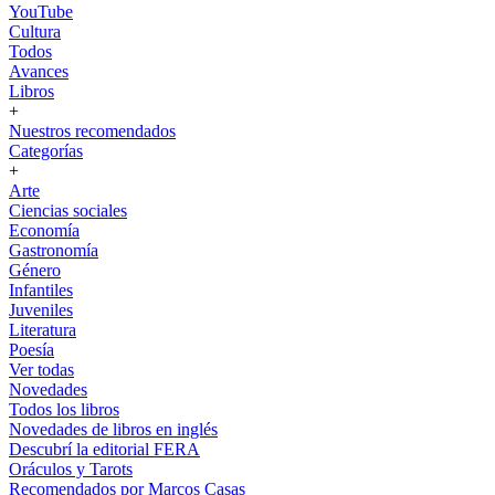
YouTube
Cultura
Todos
Avances
Libros
+
Nuestros recomendados
Categorías
+
Arte
Ciencias sociales
Economía
Gastronomía
Género
Infantiles
Juveniles
Literatura
Poesía
Ver todas
Novedades
Todos los libros
Novedades de libros en inglés
Descubrí la editorial FERA
Oráculos y Tarots
Recomendados por Marcos Casas