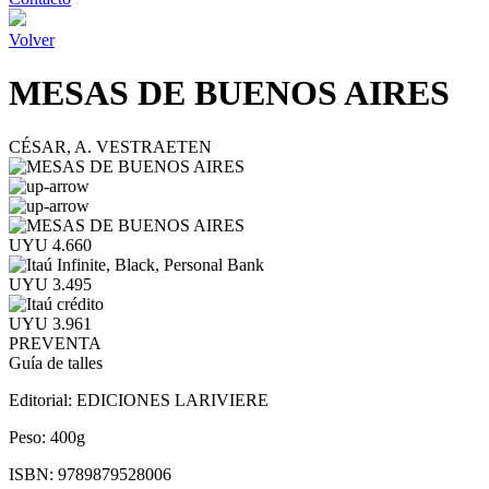
Volver
MESAS DE BUENOS AIRES
CÉSAR, A. VESTRAETEN
UYU 4.660
UYU 3.495
UYU 3.961
PREVENTA
Guía de talles
Editorial:
EDICIONES LARIVIERE
Peso:
400g
ISBN:
9789879528006