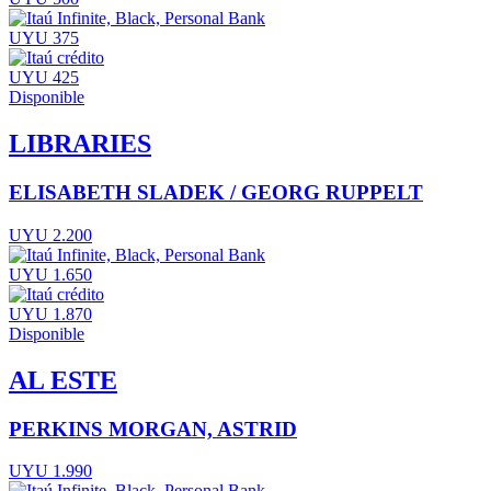
UYU 375
UYU 425
Disponible
LIBRARIES
ELISABETH SLADEK / GEORG RUPPELT
UYU 2.200
UYU 1.650
UYU 1.870
Disponible
AL ESTE
PERKINS MORGAN, ASTRID
UYU 1.990