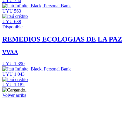
UYU 750
UYU 563
UYU 638
Disponible
REMEDIOS ECOLOGIAS DE LA PAZ
VVAA
UYU 1.390
UYU 1.043
UYU 1.182
Volver arriba