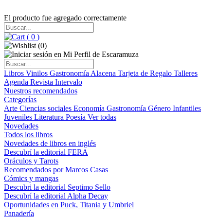
El producto fue agregado correctamente
(
0
)
(
0
)
Libros
Vinilos
Gastronomía
Alacena
Tarjeta de Regalo
Talleres
Agenda
Revista Intervalo
Nuestros recomendados
Categorías
Arte
Ciencias sociales
Economía
Gastronomía
Género
Infantiles
Juveniles
Literatura
Poesía
Ver todas
Novedades
Todos los libros
Novedades de libros en inglés
Descubrí la editorial FERA
Oráculos y Tarots
Recomendados por Marcos Casas
Cómics y mangas
Descubri la editorial Septimo Sello
Descubrí la editorial Alpha Decay
Oportunidades en Puck, Titania y Umbriel
Panadería