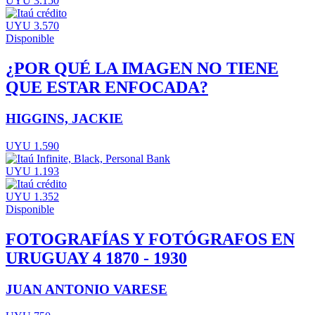
UYU 3.150
UYU 3.570
Disponible
¿POR QUÉ LA IMAGEN NO TIENE
QUE ESTAR ENFOCADA?
HIGGINS, JACKIE
UYU 1.590
UYU 1.193
UYU 1.352
Disponible
FOTOGRAFÍAS Y FOTÓGRAFOS EN
URUGUAY 4 1870 - 1930
JUAN ANTONIO VARESE