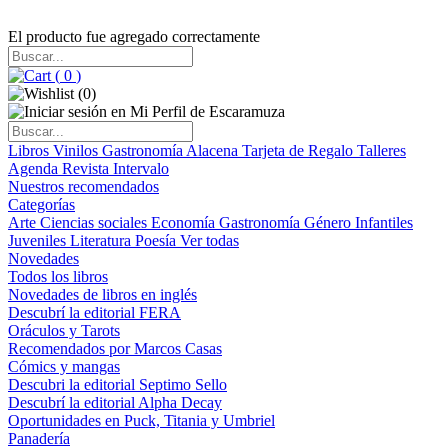
El producto fue agregado correctamente
(
0
)
(
0
)
Libros
Vinilos
Gastronomía
Alacena
Tarjeta de Regalo
Talleres
Agenda
Revista Intervalo
Nuestros recomendados
Categorías
Arte
Ciencias sociales
Economía
Gastronomía
Género
Infantiles
Juveniles
Literatura
Poesía
Ver todas
Novedades
Todos los libros
Novedades de libros en inglés
Descubrí la editorial FERA
Oráculos y Tarots
Recomendados por Marcos Casas
Cómics y mangas
Descubri la editorial Septimo Sello
Descubrí la editorial Alpha Decay
Oportunidades en Puck, Titania y Umbriel
Panadería