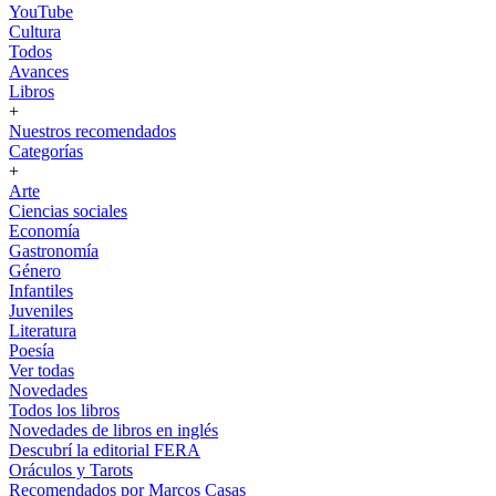
YouTube
Cultura
Todos
Avances
Libros
+
Nuestros recomendados
Categorías
+
Arte
Ciencias sociales
Economía
Gastronomía
Género
Infantiles
Juveniles
Literatura
Poesía
Ver todas
Novedades
Todos los libros
Novedades de libros en inglés
Descubrí la editorial FERA
Oráculos y Tarots
Recomendados por Marcos Casas