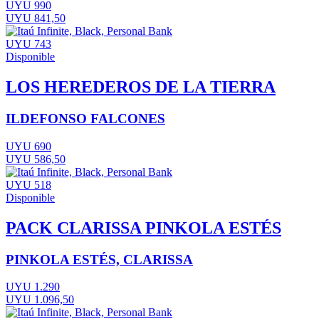
UYU 990
UYU 841,50
UYU 743
Disponible
LOS HEREDEROS DE LA TIERRA
ILDEFONSO FALCONES
UYU 690
UYU 586,50
UYU 518
Disponible
PACK CLARISSA PINKOLA ESTÉS
PINKOLA ESTÉS, CLARISSA
UYU 1.290
UYU 1.096,50