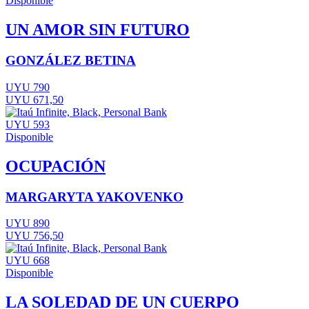
Disponible
UN AMOR SIN FUTURO
GONZÁLEZ BETINA
UYU 790
UYU 671,50
UYU 593
Disponible
OCUPACIÓN
MARGARYTA YAKOVENKO
UYU 890
UYU 756,50
UYU 668
Disponible
LA SOLEDAD DE UN CUERPO