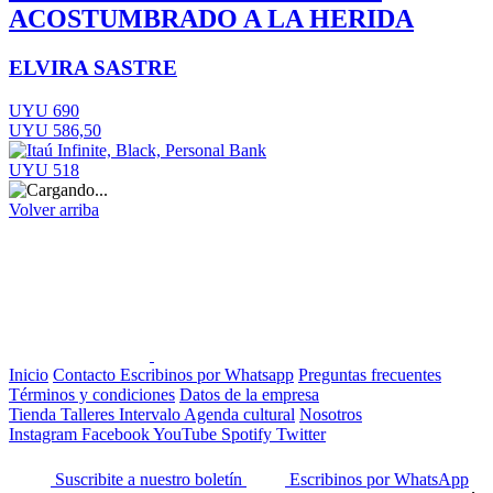
ACOSTUMBRADO A LA HERIDA
ELVIRA SASTRE
UYU 690
UYU 586,50
UYU 518
Volver arriba
Inicio
Contacto
Escribinos por Whatsapp
Preguntas frecuentes
Términos y condiciones
Datos de la empresa
Tienda
Talleres
Intervalo
Agenda cultural
Nosotros
Instagram
Facebook
YouTube
Spotify
Twitter
Suscribite a nuestro boletín
Escribinos por WhatsApp