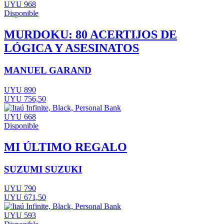
UYU 968
Disponible
MURDOKU: 80 ACERTIJOS DE
LÓGICA Y ASESINATOS
MANUEL GARAND
UYU 890
UYU 756,50
UYU 668
Disponible
MI ÚLTIMO REGALO
SUZUMI SUZUKI
UYU 790
UYU 671,50
UYU 593