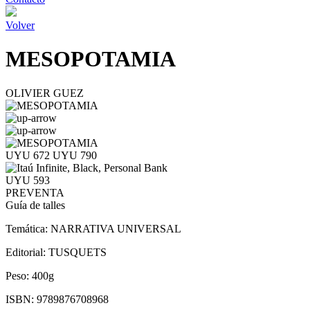
Volver
MESOPOTAMIA
OLIVIER GUEZ
UYU 672
UYU 790
UYU 593
PREVENTA
Guía de talles
Temática:
NARRATIVA UNIVERSAL
Editorial:
TUSQUETS
Peso:
400g
ISBN:
9789876708968