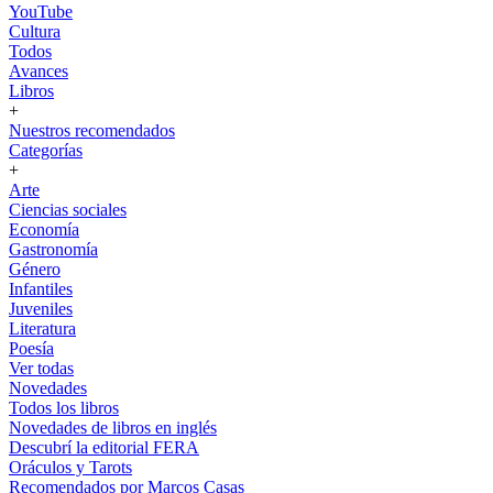
YouTube
Cultura
Todos
Avances
Libros
+
Nuestros recomendados
Categorías
+
Arte
Ciencias sociales
Economía
Gastronomía
Género
Infantiles
Juveniles
Literatura
Poesía
Ver todas
Novedades
Todos los libros
Novedades de libros en inglés
Descubrí la editorial FERA
Oráculos y Tarots
Recomendados por Marcos Casas