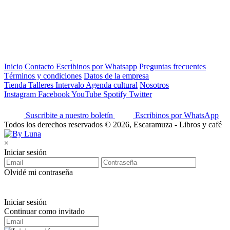
Inicio
Contacto
Escribinos por Whatsapp
Preguntas frecuentes
Términos y condiciones
Datos de la empresa
Tienda
Talleres
Intervalo
Agenda cultural
Nosotros
Instagram
Facebook
YouTube
Spotify
Twitter
Suscribite a nuestro boletín
Escribinos por WhatsApp
Todos los derechos reservados © 2026, Escaramuza - Libros y café
×
Iniciar sesión
Olvidé mi contraseña
Iniciar sesión
Continuar como invitado