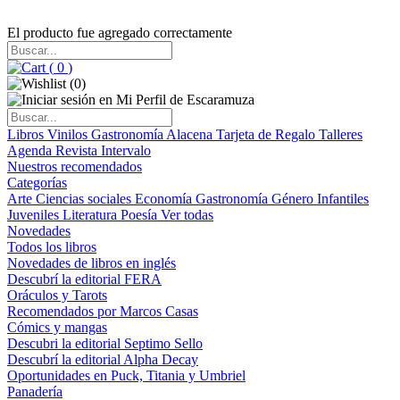
El producto fue agregado correctamente
(
0
)
(
0
)
Libros
Vinilos
Gastronomía
Alacena
Tarjeta de Regalo
Talleres
Agenda
Revista Intervalo
Nuestros recomendados
Categorías
Arte
Ciencias sociales
Economía
Gastronomía
Género
Infantiles
Juveniles
Literatura
Poesía
Ver todas
Novedades
Todos los libros
Novedades de libros en inglés
Descubrí la editorial FERA
Oráculos y Tarots
Recomendados por Marcos Casas
Cómics y mangas
Descubri la editorial Septimo Sello
Descubrí la editorial Alpha Decay
Oportunidades en Puck, Titania y Umbriel
Panadería