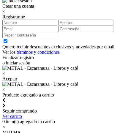
Crear una cuenta
×
Registrarme
Quiero recibir descuentos exclusivos y novedades por email
Ver los
términos y condiciones
Finalizar registro
o iniciar sesión
×
Aceptar
×
Producto agregado a carrito
Seguir comprando
Ver carrito
0
item(s) agregado tu carrito
×
MUTMA