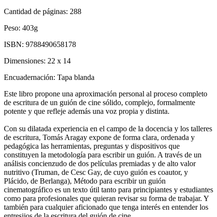
Cantidad de páginas:
288
Peso:
403g
ISBN:
9788490658178
Dimensiones:
22 x 14
Encuadernación:
Tapa blanda
Este libro propone una aproximación personal al proceso completo
de escritura de un guión de cine sólido, complejo, formalmente
potente y que refleje además una voz propia y distinta.
Con su dilatada experiencia en el campo de la docencia y los talleres
de escritura, Tomás Aragay expone de forma clara, ordenada y
pedagógica las herramientas, preguntas y dispositivos que
constituyen la metodología para escribir un guión. A través de un
análisis concienzudo de dos películas premiadas y de alto valor
nutritivo (Truman, de Cesc Gay, de cuyo guión es coautor, y
Plácido, de Berlanga), Método para escribir un guión
cinematográfico es un texto útil tanto para principiantes y estudiantes
como para profesionales que quieran revisar su forma de trabajar. Y
también para cualquier aficionado que tenga interés en entender los
entresijos de la escritura del guión de cine.