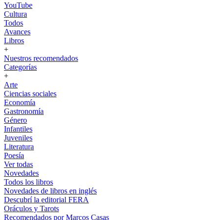
YouTube
Cultura
Todos
Avances
Libros
+
Nuestros recomendados
Categorías
+
Arte
Ciencias sociales
Economía
Gastronomía
Género
Infantiles
Juveniles
Literatura
Poesía
Ver todas
Novedades
Todos los libros
Novedades de libros en inglés
Descubrí la editorial FERA
Oráculos y Tarots
Recomendados por Marcos Casas