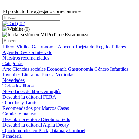
El producto fue agregado correctamente
(
0
)
(
0
)
Libros
Vinilos
Gastronomía
Alacena
Tarjeta de Regalo
Talleres
Agenda
Revista Intervalo
Nuestros recomendados
Categorías
Arte
Ciencias sociales
Economía
Gastronomía
Género
Infantiles
Juveniles
Literatura
Poesía
Ver todas
Novedades
Todos los libros
Novedades de libros en inglés
Descubrí la editorial FERA
Oráculos y Tarots
Recomendados por Marcos Casas
Cómics y mangas
Descubri la editorial Septimo Sello
Descubrí la editorial Alpha Decay
Oportunidades en Puck, Titania y Umbriel
Panadería