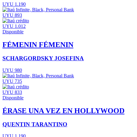
UYU 1.190
UYU 893
UYU 1.012
Disponible
FÉMENIN FÉMENIN
SCHARGORDSKY JOSEFINA
UYU 980
UYU 735
UYU 833
Disponible
ÉRASE UNA VEZ EN HOLLYWOOD
QUENTIN TARANTINO
UYU 1.190