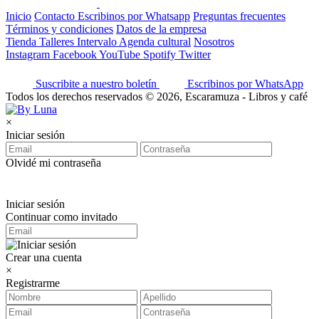
Inicio
Contacto
Escribinos por Whatsapp
Preguntas frecuentes
Términos y condiciones
Datos de la empresa
Tienda
Talleres
Intervalo
Agenda cultural
Nosotros
Instagram
Facebook
YouTube
Spotify
Twitter
Suscribite a nuestro boletín
Escribinos por WhatsApp
Todos los derechos reservados © 2026, Escaramuza - Libros y café
×
Iniciar sesión
Olvidé mi contraseña
Iniciar sesión
Continuar como invitado
Crear una cuenta
×
Registrarme