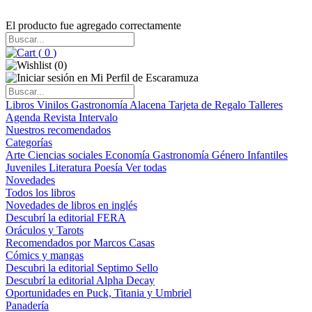
El producto fue agregado correctamente
(
0
)
(
0
)
Libros
Vinilos
Gastronomía
Alacena
Tarjeta de Regalo
Talleres
Agenda
Revista Intervalo
Nuestros recomendados
Categorías
Arte
Ciencias sociales
Economía
Gastronomía
Género
Infantiles
Juveniles
Literatura
Poesía
Ver todas
Novedades
Todos los libros
Novedades de libros en inglés
Descubrí la editorial FERA
Oráculos y Tarots
Recomendados por Marcos Casas
Cómics y mangas
Descubri la editorial Septimo Sello
Descubrí la editorial Alpha Decay
Oportunidades en Puck, Titania y Umbriel
Panadería