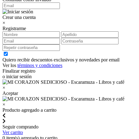
Crear una cuenta
×
Registrarme
Quiero recibir descuentos exclusivos y novedades por email
Ver los
términos y condiciones
Finalizar registro
o iniciar sesión
×
Aceptar
×
Producto agregado a carrito
Seguir comprando
Ver carrito
0
item(s) agregado tu carrito