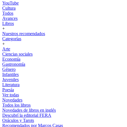
YouTube
Cultura
Todos
Avances
Libros
+
Nuestros recomendados
Categorías
+
Arte
Ciencias sociales
Economía
Gastronomía
Género
Infantiles
Juveniles
Literatura
Poesía
Ver todas
Novedades
Todos los libros
Novedades de libros en inglés
Descubrí la editorial FERA
Oráculos y Tarots
Recomendados por Marcos Casas