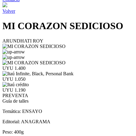
Volver
MI CORAZON SEDICIOSO
ARUNDHATI ROY
UYU 1.400
UYU 1.050
UYU 1.190
PREVENTA
Guía de talles
Temática:
ENSAYO
Editorial:
ANAGRAMA
Peso:
400g