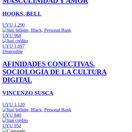
MASCULINIDAD Y AMOR
HOOKS, BELL
UYU 1.290
UYU 968
UYU 1.097
Disponible
AFINIDADES CONECTIVAS.
SOCIOLOGÍA DE LA CULTURA
DIGITAL
VINCENZO SUSCA
UYU 1.120
UYU 840
UYU 952