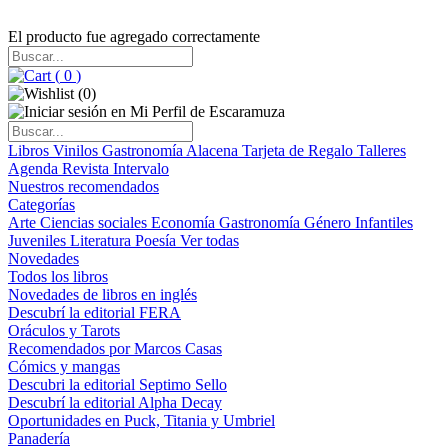
El producto fue agregado correctamente
(
0
)
(
0
)
Libros
Vinilos
Gastronomía
Alacena
Tarjeta de Regalo
Talleres
Agenda
Revista Intervalo
Nuestros recomendados
Categorías
Arte
Ciencias sociales
Economía
Gastronomía
Género
Infantiles
Juveniles
Literatura
Poesía
Ver todas
Novedades
Todos los libros
Novedades de libros en inglés
Descubrí la editorial FERA
Oráculos y Tarots
Recomendados por Marcos Casas
Cómics y mangas
Descubri la editorial Septimo Sello
Descubrí la editorial Alpha Decay
Oportunidades en Puck, Titania y Umbriel
Panadería