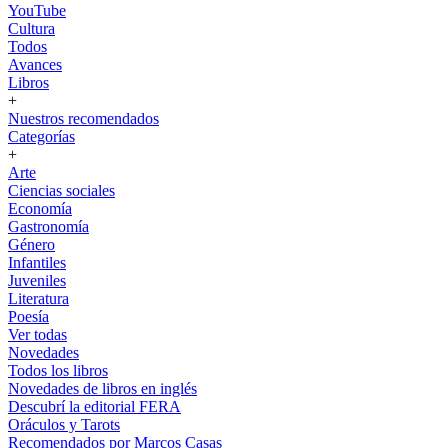
YouTube
Cultura
Todos
Avances
Libros
+
Nuestros recomendados
Categorías
+
Arte
Ciencias sociales
Economía
Gastronomía
Género
Infantiles
Juveniles
Literatura
Poesía
Ver todas
Novedades
Todos los libros
Novedades de libros en inglés
Descubrí la editorial FERA
Oráculos y Tarots
Recomendados por Marcos Casas