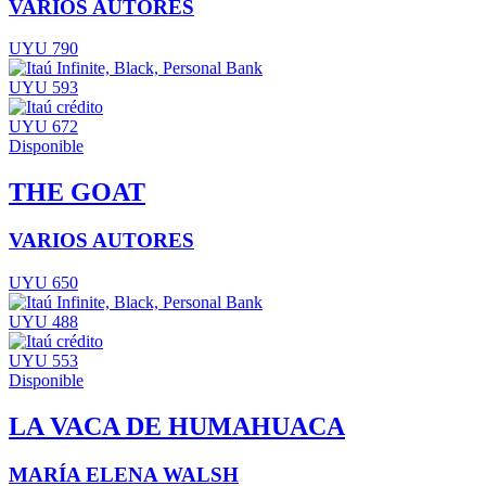
VARIOS AUTORES
UYU 790
UYU 593
UYU 672
Disponible
THE GOAT
VARIOS AUTORES
UYU 650
UYU 488
UYU 553
Disponible
LA VACA DE HUMAHUACA
MARÍA ELENA WALSH