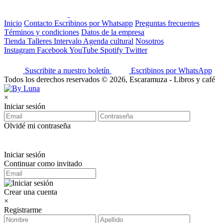
Inicio
Contacto
Escribinos por Whatsapp
Preguntas frecuentes
Términos y condiciones
Datos de la empresa
Tienda
Talleres
Intervalo
Agenda cultural
Nosotros
Instagram
Facebook
YouTube
Spotify
Twitter
Suscribite a nuestro boletín
Escribinos por WhatsApp
Todos los derechos reservados © 2026, Escaramuza - Libros y café
×
Iniciar sesión
Olvidé mi contraseña
Iniciar sesión
Continuar como invitado
Crear una cuenta
×
Registrarme