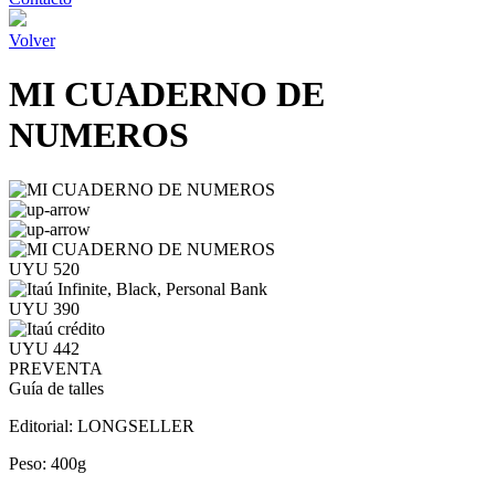
Volver
MI CUADERNO DE
NUMEROS
UYU 520
UYU 390
UYU 442
PREVENTA
Guía de talles
Editorial:
LONGSELLER
Peso:
400g