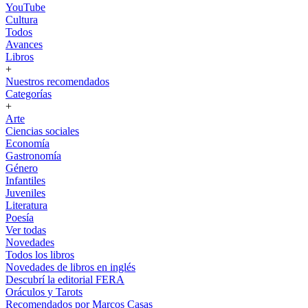
YouTube
Cultura
Todos
Avances
Libros
+
Nuestros recomendados
Categorías
+
Arte
Ciencias sociales
Economía
Gastronomía
Género
Infantiles
Juveniles
Literatura
Poesía
Ver todas
Novedades
Todos los libros
Novedades de libros en inglés
Descubrí la editorial FERA
Oráculos y Tarots
Recomendados por Marcos Casas