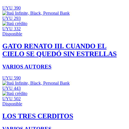
UYU 390
UYU 293
UYU 332
Disponible
GATO RENATO III. CUANDO EL
CIELO SE QUEDÓ SIN ESTRELLAS
VARIOS AUTORES
UYU 590
UYU 443
UYU 502
Disponible
LOS TRES CERDITOS
VARIOS AUTORES