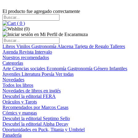
El producto fue agregado correctamente
(
0
)
(
0
)
Libros
Vinilos
Gastronomía
Alacena
Tarjeta de Regalo
Talleres
Agenda
Revista Intervalo
Nuestros recomendados
Categorías
Arte
Ciencias sociales
Economía
Gastronomía
Género
Infantiles
Juveniles
Literatura
Poesía
Ver todas
Novedades
Todos los libros
Novedades de libros en inglés
Descubrí la editorial FERA
Oráculos y Tarots
Recomendados por Marcos Casas
Cómics y mangas
Descubri la editorial Septimo Sello
Descubrí la editorial Alpha Decay
Oportunidades en Puck, Titania y Umbriel
Panadería