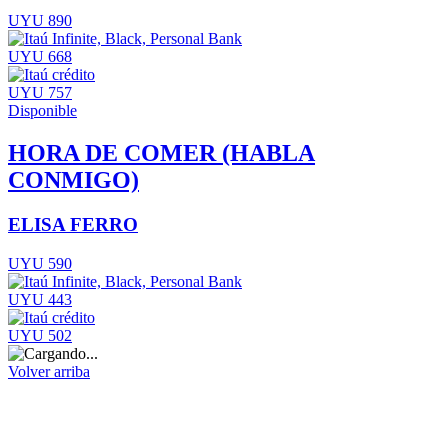
UYU 890
UYU 668
UYU 757
Disponible
HORA DE COMER (HABLA
CONMIGO)
ELISA FERRO
UYU 590
UYU 443
UYU 502
Volver arriba