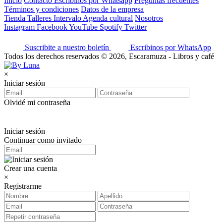
Inicio
Contacto
Escribinos por Whatsapp
Preguntas frecuentes
Términos y condiciones
Datos de la empresa
Tienda
Talleres
Intervalo
Agenda cultural
Nosotros
Instagram
Facebook
YouTube
Spotify
Twitter
Suscribite a nuestro boletín
Escribinos por WhatsApp
Todos los derechos reservados © 2026, Escaramuza - Libros y café
×
Iniciar sesión
Olvidé mi contraseña
Iniciar sesión
Continuar como invitado
Crear una cuenta
×
Registrarme