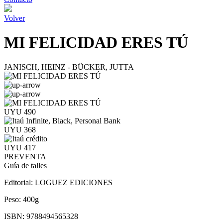
Volver
MI FELICIDAD ERES TÚ
JANISCH, HEINZ - BÜCKER, JUTTA
UYU 490
UYU 368
UYU 417
PREVENTA
Guía de talles
Editorial:
LOGUEZ EDICIONES
Peso:
400g
ISBN:
9788494565328