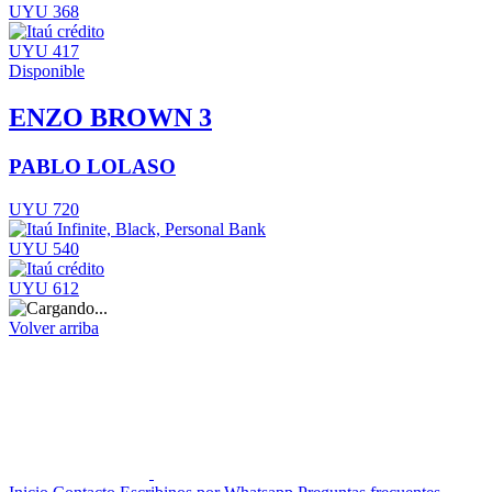
UYU 368
UYU 417
Disponible
ENZO BROWN 3
PABLO LOLASO
UYU 720
UYU 540
UYU 612
Volver arriba