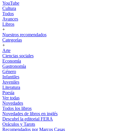
YouTube
Cultura
Todos
Avances
Libros
+
Nuestros recomendados
Categorías
+
Arte
Ciencias sociales
Economía
Gastronomía
Género
Infantiles
Juveniles
Literatura
Poesía
Ver todas
Novedades
Todos los libros
Novedades de libros en inglés
Descubrí la editorial FERA
Oráculos y Tarots
Recomendados por Marcos Casas