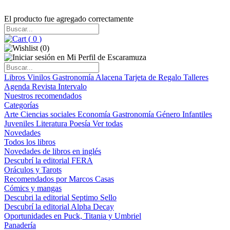
El producto fue agregado correctamente
(
0
)
(
0
)
Libros
Vinilos
Gastronomía
Alacena
Tarjeta de Regalo
Talleres
Agenda
Revista Intervalo
Nuestros recomendados
Categorías
Arte
Ciencias sociales
Economía
Gastronomía
Género
Infantiles
Juveniles
Literatura
Poesía
Ver todas
Novedades
Todos los libros
Novedades de libros en inglés
Descubrí la editorial FERA
Oráculos y Tarots
Recomendados por Marcos Casas
Cómics y mangas
Descubri la editorial Septimo Sello
Descubrí la editorial Alpha Decay
Oportunidades en Puck, Titania y Umbriel
Panadería