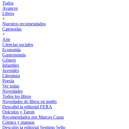
Todos
Avances
Libros
+
Nuestros recomendados
Categorías
+
Arte
Ciencias sociales
Economía
Gastronomía
Género
Infantiles
Juveniles
Literatura
Poesía
Ver todas
Novedades
Todos los libros
Novedades de libros en inglés
Descubrí la editorial FERA
Oráculos y Tarots
Recomendados por Marcos Casas
Cómics y mangas
Descubri la editorial Septimo Sello