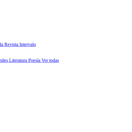
da
Revista Intervalo
niles
Literatura
Poesía
Ver todas