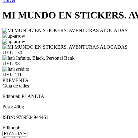
Volver
MI MUNDO EN STICKERS. 
UYU 130
UYU 98
UYU 111
PREVENTA
Guía de talles
Editorial:
PLANETA
Peso:
400g
ISBN:
9789504944461
Editorial: