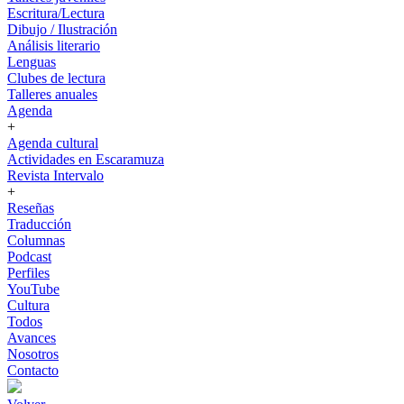
Escritura/Lectura
Dibujo / Ilustración
Análisis literario
Lenguas
Clubes de lectura
Talleres anuales
Agenda
+
Agenda cultural
Actividades en Escaramuza
Revista Intervalo
+
Reseñas
Traducción
Columnas
Podcast
Perfiles
YouTube
Cultura
Todos
Avances
Nosotros
Contacto