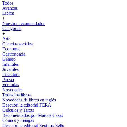
Todos
Avances
Libros
+
Nuestros recomendados
Categorías
+
Arte
Ciencias sociales
Economía
Gastronomía
Género
Infantiles
Juveniles
Literatura
Poesía
Ver todas
Novedades
Todos los libros
Novedades de libros en inglés
Descubrí la editorial FERA
Oráculos y Tarots
Recomendados por Marcos Casas
Cómics y mangas
Descubri la editorial Septimo Sello