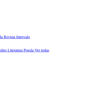
da
Revista Intervalo
niles
Literatura
Poesía
Ver todas