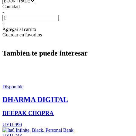
Cantidad
-
+
Agregar al carrito
Guardar en favoritos
También te puede interesar
Disponible
DHARMA DIGITAL
DEEPAK CHOPRA
UYU 990
UYU 743