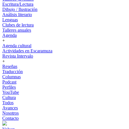
Escritura/Lectura
Dibujo / Ilustración
Análisis literario
Lenguas
Clubes de lectura
Talleres anuales
Agenda
+
Agenda cultural
Actividades en Escaramuza
Revista Intervalo
+
Reseñas
Traducción
Columnas
Podcast
Perfiles
YouTube
Cultura
Todos
Avances
Nosotros
Contacto