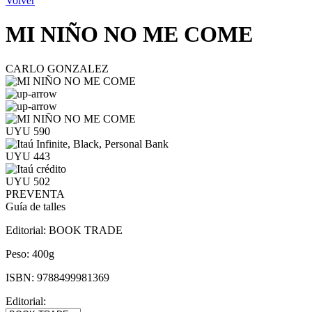
Volver
MI NIÑO NO ME COME
CARLO GONZALEZ
UYU 590
UYU 443
UYU 502
PREVENTA
Guía de talles
Editorial:
BOOK TRADE
Peso:
400g
ISBN:
9788499981369
Editorial: