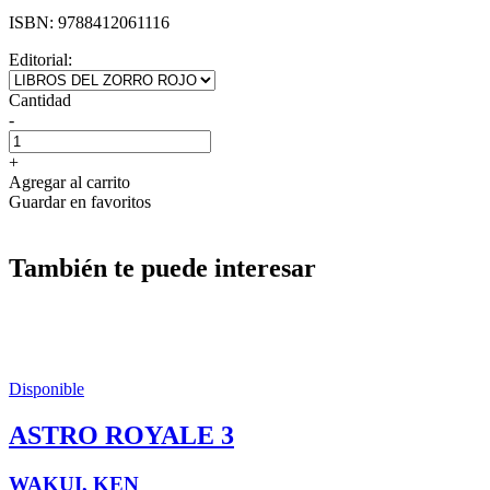
ISBN:
9788412061116
Editorial:
Cantidad
-
+
Agregar al carrito
Guardar en favoritos
También te puede interesar
Disponible
ASTRO ROYALE 3
WAKUI, KEN