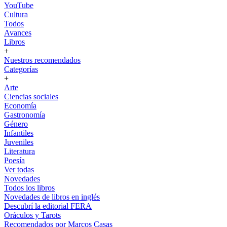
YouTube
Cultura
Todos
Avances
Libros
+
Nuestros recomendados
Categorías
+
Arte
Ciencias sociales
Economía
Gastronomía
Género
Infantiles
Juveniles
Literatura
Poesía
Ver todas
Novedades
Todos los libros
Novedades de libros en inglés
Descubrí la editorial FERA
Oráculos y Tarots
Recomendados por Marcos Casas