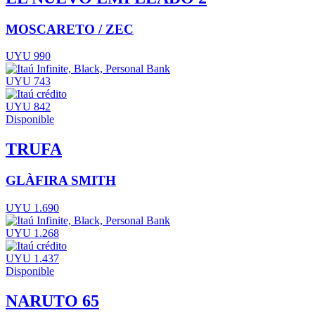
MOSCARETO / ZEC
UYU 990
UYU 743
UYU 842
Disponible
TRUFA
GLÀFIRA SMITH
UYU 1.690
UYU 1.268
UYU 1.437
Disponible
NARUTO 65