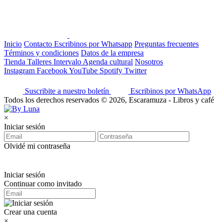
Inicio
Contacto
Escribinos por Whatsapp
Preguntas frecuentes
Términos y condiciones
Datos de la empresa
Tienda
Talleres
Intervalo
Agenda cultural
Nosotros
Instagram
Facebook
YouTube
Spotify
Twitter
Suscribite a nuestro boletín
Escribinos por WhatsApp
Todos los derechos reservados © 2026, Escaramuza - Libros y café
×
Iniciar sesión
Olvidé mi contraseña
Iniciar sesión
Continuar como invitado
Crear una cuenta
×