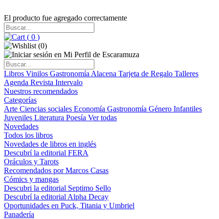
El producto fue agregado correctamente
(
0
)
(
0
)
Libros
Vinilos
Gastronomía
Alacena
Tarjeta de Regalo
Talleres
Agenda
Revista Intervalo
Nuestros recomendados
Categorías
Arte
Ciencias sociales
Economía
Gastronomía
Género
Infantiles
Juveniles
Literatura
Poesía
Ver todas
Novedades
Todos los libros
Novedades de libros en inglés
Descubrí la editorial FERA
Oráculos y Tarots
Recomendados por Marcos Casas
Cómics y mangas
Descubri la editorial Septimo Sello
Descubrí la editorial Alpha Decay
Oportunidades en Puck, Titania y Umbriel
Panadería