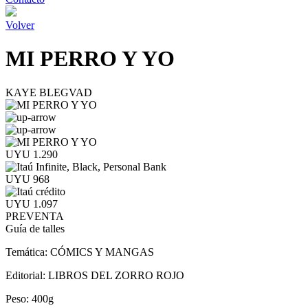
Volver
MI PERRO Y YO
KAYE BLEGVAD
UYU 1.290
UYU 968
UYU 1.097
PREVENTA
Guía de talles
Temática:
CÓMICS Y MANGAS
Editorial:
LIBROS DEL ZORRO ROJO
Peso:
400g