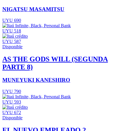
NIGATSU MASAMITSU
UYU 690
UYU 518
UYU 587
Disponible
AS THE GODS WILL (SEGUNDA
PARTE 8)
MUNEYUKI KANESHIRO
UYU 790
UYU 593
UYU 672
Disponible
EL NUEVO EMPLEADO 2