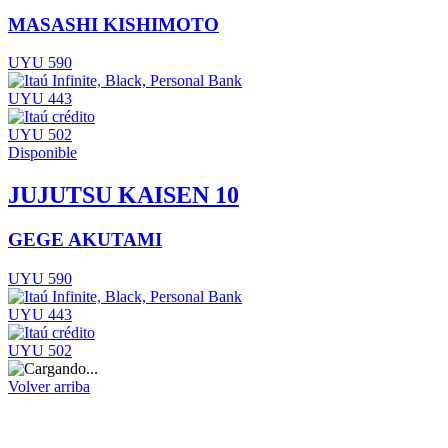
MASASHI KISHIMOTO
UYU 590
UYU 443
UYU 502
Disponible
JUJUTSU KAISEN 10
GEGE AKUTAMI
UYU 590
UYU 443
UYU 502
Volver arriba