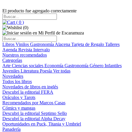
El producto fue agregado correctamente
(
0
)
(
0
)
Libros
Vinilos
Gastronomía
Alacena
Tarjeta de Regalo
Talleres
Agenda
Revista Intervalo
Nuestros recomendados
Categorías
Arte
Ciencias sociales
Economía
Gastronomía
Género
Infantiles
Juveniles
Literatura
Poesía
Ver todas
Novedades
Todos los libros
Novedades de libros en inglés
Descubrí la editorial FERA
Oráculos y Tarots
Recomendados por Marcos Casas
Cómics y mangas
Descubri la editorial Septimo Sello
Descubrí la editorial Alpha Decay
Oportunidades en Puck, Titania y Umbriel
Panadería