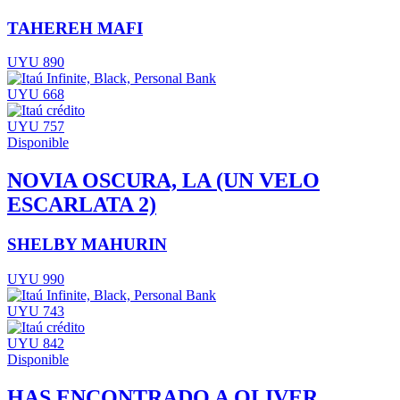
TAHEREH MAFI
UYU 890
UYU 668
UYU 757
Disponible
NOVIA OSCURA, LA (UN VELO
ESCARLATA 2)
SHELBY MAHURIN
UYU 990
UYU 743
UYU 842
Disponible
HAS ENCONTRADO A OLIVER