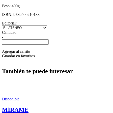
Peso:
400g
ISBN:
9789500210133
Editorial:
Cantidad
-
+
Agregar al carrito
Guardar en favoritos
También te puede interesar
Disponible
MÍRAME