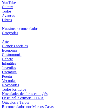
YouTube
Cultura
Todos
Avances
Libros
+
Nuestros recomendados
Categorías
+
Arte
Ciencias sociales
Economía
Gastronomía
Género
Infantiles
Juveniles
Literatura
Poesía
Ver todas
Novedades
Todos los libros
Novedades de libros en inglés
Descubrí la editorial FERA
Oráculos y Tarots
Recomendados por Marcos Casas