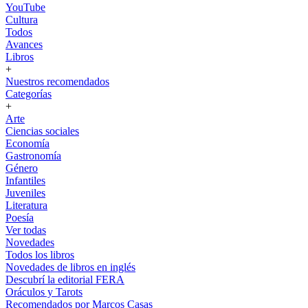
YouTube
Cultura
Todos
Avances
Libros
+
Nuestros recomendados
Categorías
+
Arte
Ciencias sociales
Economía
Gastronomía
Género
Infantiles
Juveniles
Literatura
Poesía
Ver todas
Novedades
Todos los libros
Novedades de libros en inglés
Descubrí la editorial FERA
Oráculos y Tarots
Recomendados por Marcos Casas