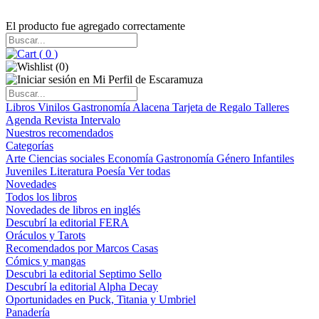
El producto fue agregado correctamente
(
0
)
(
0
)
Libros
Vinilos
Gastronomía
Alacena
Tarjeta de Regalo
Talleres
Agenda
Revista Intervalo
Nuestros recomendados
Categorías
Arte
Ciencias sociales
Economía
Gastronomía
Género
Infantiles
Juveniles
Literatura
Poesía
Ver todas
Novedades
Todos los libros
Novedades de libros en inglés
Descubrí la editorial FERA
Oráculos y Tarots
Recomendados por Marcos Casas
Cómics y mangas
Descubri la editorial Septimo Sello
Descubrí la editorial Alpha Decay
Oportunidades en Puck, Titania y Umbriel
Panadería