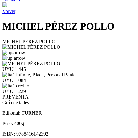
Volver
MICHEL PÉREZ POLLO
MICHEL PÉREZ POLLO
UYU 1.445
UYU 1.084
UYU 1.229
PREVENTA
Guía de talles
Editorial:
TURNER
Peso:
400g
ISBN:
9788416142392