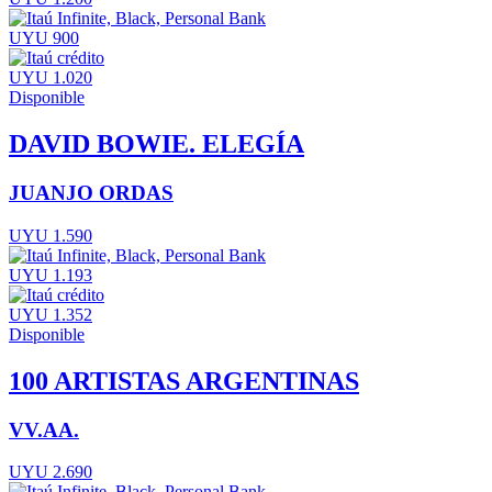
UYU 900
UYU 1.020
Disponible
DAVID BOWIE. ELEGÍA
JUANJO ORDAS
UYU 1.590
UYU 1.193
UYU 1.352
Disponible
100 ARTISTAS ARGENTINAS
VV.AA.
UYU 2.690