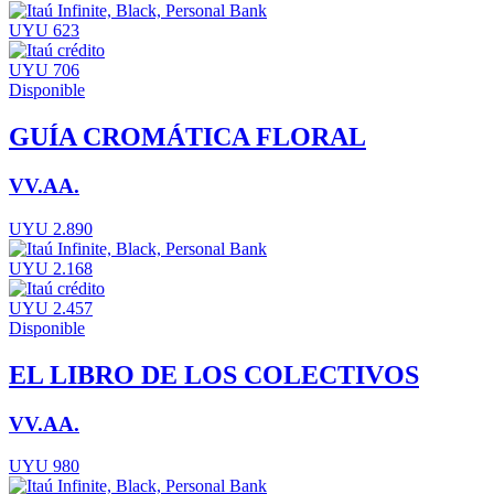
UYU 623
UYU 706
Disponible
GUÍA CROMÁTICA FLORAL
VV.AA.
UYU 2.890
UYU 2.168
UYU 2.457
Disponible
EL LIBRO DE LOS COLECTIVOS
VV.AA.
UYU 980