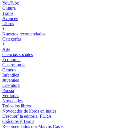
YouTube
Cultura
Todos
Avances
Libros
+
Nuestros recomendados
Categorías
+
Arte
Ciencias sociales
Economía
Gastronomía
Género
Infantiles
Juveniles
Literatura
Poesía
Ver todas
Novedades
Todos los libros
Novedades de libros en inglés
Descubrí la editorial FERA
Oráculos y Tarots
Recomendados por Marcos Casas