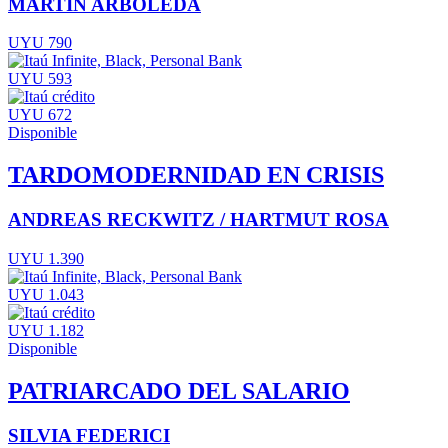
MARTÍN ARBOLEDA
UYU 790
UYU 593
UYU 672
Disponible
TARDOMODERNIDAD EN CRISIS
ANDREAS RECKWITZ / HARTMUT ROSA
UYU 1.390
UYU 1.043
UYU 1.182
Disponible
PATRIARCADO DEL SALARIO
SILVIA FEDERICI