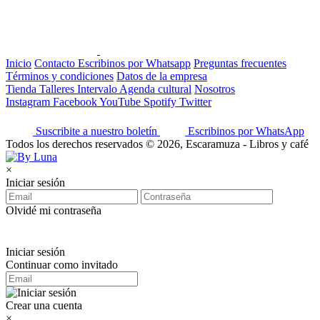
Inicio
Contacto
Escribinos por Whatsapp
Preguntas frecuentes
Términos y condiciones
Datos de la empresa
Tienda
Talleres
Intervalo
Agenda cultural
Nosotros
Instagram
Facebook
YouTube
Spotify
Twitter
Suscribite a nuestro boletín
Escribinos por WhatsApp
Todos los derechos reservados © 2026, Escaramuza - Libros y café
×
Iniciar sesión
Olvidé mi contraseña
Iniciar sesión
Continuar como invitado
Crear una cuenta
×