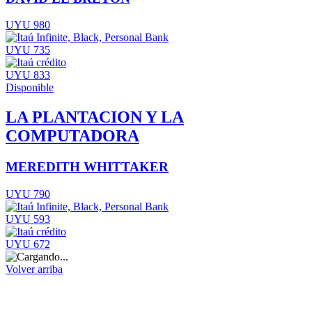
UYU 980
UYU 735
UYU 833
Disponible
LA PLANTACION Y LA
COMPUTADORA
MEREDITH WHITTAKER
UYU 790
UYU 593
UYU 672
Volver arriba