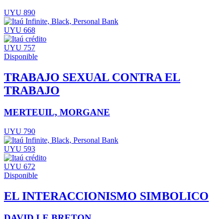
UYU 890
UYU 668
UYU 757
Disponible
TRABAJO SEXUAL CONTRA EL
TRABAJO
MERTEUIL, MORGANE
UYU 790
UYU 593
UYU 672
Disponible
EL INTERACCIONISMO SIMBOLICO
DAVID LE BRETON