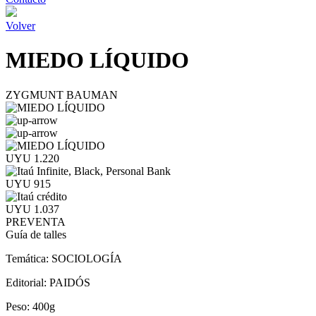
Volver
MIEDO LÍQUIDO
ZYGMUNT BAUMAN
UYU 1.220
UYU 915
UYU 1.037
PREVENTA
Guía de talles
Temática:
SOCIOLOGÍA
Editorial:
PAIDÓS
Peso:
400g