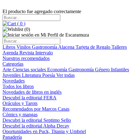
El producto fue agregado correctamente
(
0
)
(
0
)
Libros
Vinilos
Gastronomía
Alacena
Tarjeta de Regalo
Talleres
Agenda
Revista Intervalo
Nuestros recomendados
Categorías
Arte
Ciencias sociales
Economía
Gastronomía
Género
Infantiles
Juveniles
Literatura
Poesía
Ver todas
Novedades
Todos los libros
Novedades de libros en inglés
Descubrí la editorial FERA
Oráculos y Tarots
Recomendados por Marcos Casas
Cómics y mangas
Descubri la editorial Septimo Sello
Descubrí la editorial Alpha Decay
Oportunidades en Puck, Titania y Umbriel
Panadería