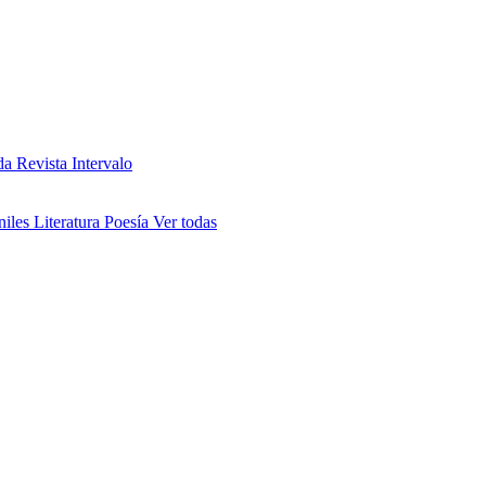
da
Revista Intervalo
niles
Literatura
Poesía
Ver todas