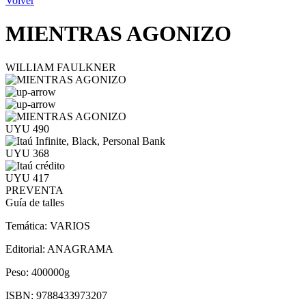
Volver
MIENTRAS AGONIZO
WILLIAM FAULKNER
UYU 490
UYU 368
UYU 417
PREVENTA
Guía de talles
Temática:
VARIOS
Editorial:
ANAGRAMA
Peso:
400000g
ISBN:
9788433973207