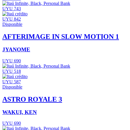
UYU 743
UYU 842
Disponible
AFTERIMAGE IN SLOW MOTION 1
JYANOME
UYU 690
UYU 518
UYU 587
Disponible
ASTRO ROYALE 3
WAKUI, KEN
UYU 690