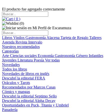
El producto fue agregado correctamente
(
0
)
(
0
)
Libros
Vinilos
Gastronomía
Alacena
Tarjeta de Regalo
Talleres
Agenda
Revista Intervalo
Nuestros recomendados
Categorías
Arte
Ciencias sociales
Economía
Gastronomía
Género
Infantiles
Juveniles
Literatura
Poesía
Ver todas
Novedades
Todos los libros
Novedades de libros en inglés
Descubrí la editorial FERA
Oráculos y Tarots
Recomendados por Marcos Casas
Cómics y mangas
Descubri la editorial Septimo Sello
Descubrí la editorial Alpha Decay
Oportunidades en Puck, Titania y Umbriel
Panadería