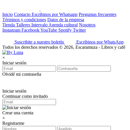
Inicio
Contacto
Escribinos por Whatsapp
Preguntas frecuentes
Términos y condiciones
Datos de la empresa
Tienda
Talleres
Intervalo
Agenda cultural
Nosotros
Instagram
Facebook
YouTube
Spotify
Twitter
Suscribite a nuestro boletín
Escribinos por WhatsApp
Todos los derechos reservados © 2026, Escaramuza - Libros y café
×
Iniciar sesión
Olvidé mi contraseña
Iniciar sesión
Continuar como invitado
Crear una cuenta
×
Registrarme