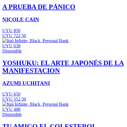
A PRUEBA DE PÁNICO
NICOLE CAIN
UYU 850
UYU 722,50
UYU 638
Disponible
YOSHUKU: EL ARTE JAPONÉS DE LA
MANIFESTACION
AZUMI UCHITANI
UYU 650
UYU 552,50
UYU 488
Disponible
TU AMIGO EL COLESTEROL