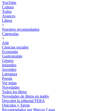
YouTube
Cultura
Todos
Avances
Libros
+
Nuestros recomendados
Categorías
+
Arte
Ciencias sociales
Economía
Gastronomía
Género
Infantiles
Juveniles
Literatura
Poesía
Ver todas
Novedades
Todos los libros
Novedades de libros en inglés
Descubrí la editorial FERA
Oráculos y Tarots
Recomendados por Marcos Casas