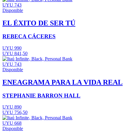
UYU 743
Disponible
EL ÉXITO DE SER TÚ
REBECA CÁCERES
UYU 990
UYU 841,50
UYU 743
Disponible
ENEAGRAMA PARA LA VIDA REAL
STEPHANIE BARRON HALL
UYU 890
UYU 756,50
UYU 668
Disponible