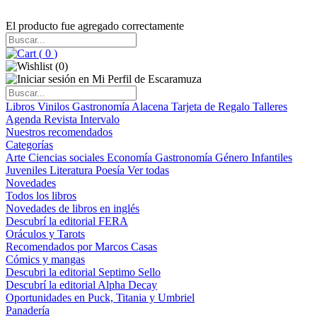
El producto fue agregado correctamente
(
0
)
(
0
)
Libros
Vinilos
Gastronomía
Alacena
Tarjeta de Regalo
Talleres
Agenda
Revista Intervalo
Nuestros recomendados
Categorías
Arte
Ciencias sociales
Economía
Gastronomía
Género
Infantiles
Juveniles
Literatura
Poesía
Ver todas
Novedades
Todos los libros
Novedades de libros en inglés
Descubrí la editorial FERA
Oráculos y Tarots
Recomendados por Marcos Casas
Cómics y mangas
Descubri la editorial Septimo Sello
Descubrí la editorial Alpha Decay
Oportunidades en Puck, Titania y Umbriel
Panadería