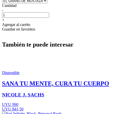
Cantidad
-
+
Agregar al carrito
Guardar en favoritos
También te puede interesar
Disponible
SANA TU MENTE, CURA TU CUERPO
NICOLE J. SACHS
UYU 990
UYU 841,50