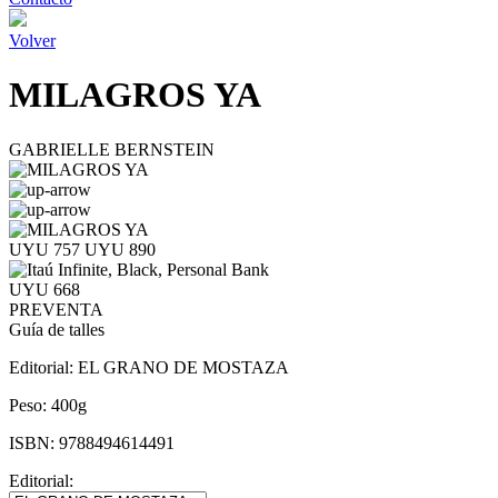
Volver
MILAGROS YA
GABRIELLE BERNSTEIN
UYU 757
UYU 890
UYU 668
PREVENTA
Guía de talles
Editorial:
EL GRANO DE MOSTAZA
Peso:
400g
ISBN:
9788494614491
Editorial: