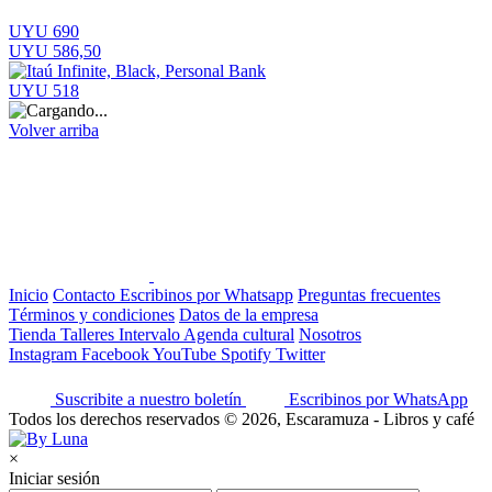
UYU 690
UYU 586,50
UYU 518
Volver arriba
Inicio
Contacto
Escribinos por Whatsapp
Preguntas frecuentes
Términos y condiciones
Datos de la empresa
Tienda
Talleres
Intervalo
Agenda cultural
Nosotros
Instagram
Facebook
YouTube
Spotify
Twitter
Suscribite a nuestro boletín
Escribinos por WhatsApp
Todos los derechos reservados © 2026, Escaramuza - Libros y café
×
Iniciar sesión