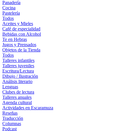
Panadería
Cocina
Pastelería
Todos
Aceites y Mieles
Café de especialidad
Bebidas con Alcohol
Te en Hebras
Jugos y Prensados
Objetos de la Tienda
Todos
Talleres infantiles
Talleres juveniles
Escritura/Lectura
Dibujo / Ilustración
Análisis literario
Lenguas
Clubes de lectura
Talleres anuales
Agenda cultural
Actividades en Escaramuza
Reseñas
Traducción
Columnas
Podcast