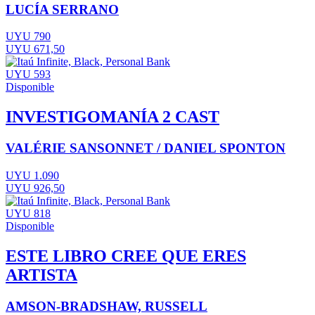
LUCÍA SERRANO
UYU 790
UYU 671,50
UYU 593
Disponible
INVESTIGOMANÍA 2 CAST
VALÉRIE SANSONNET / DANIEL SPONTON
UYU 1.090
UYU 926,50
UYU 818
Disponible
ESTE LIBRO CREE QUE ERES
ARTISTA
AMSON-BRADSHAW, RUSSELL