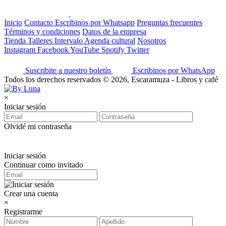
Inicio
Contacto
Escribinos por Whatsapp
Preguntas frecuentes
Términos y condiciones
Datos de la empresa
Tienda
Talleres
Intervalo
Agenda cultural
Nosotros
Instagram
Facebook
YouTube
Spotify
Twitter
Suscribite a nuestro boletín
Escribinos por WhatsApp
Todos los derechos reservados © 2026, Escaramuza - Libros y café
×
Iniciar sesión
Olvidé mi contraseña
Iniciar sesión
Continuar como invitado
Crear una cuenta
×
Registrarme