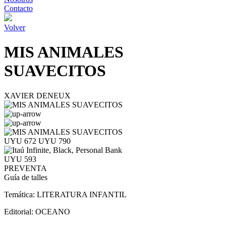
Contacto
Volver
MIS ANIMALES
SUAVECITOS
XAVIER DENEUX
UYU 672
UYU 790
UYU 593
PREVENTA
Guía de talles
Temática:
LITERATURA INFANTIL
Editorial:
OCEANO