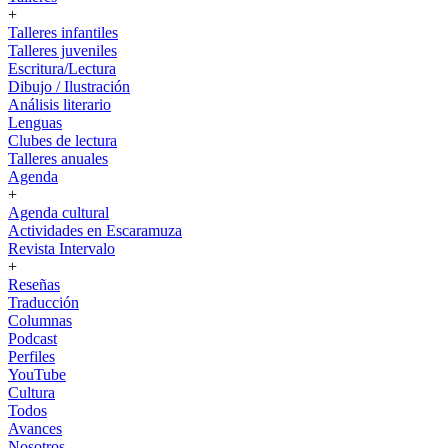
+
Talleres infantiles
Talleres juveniles
Escritura/Lectura
Dibujo / Ilustración
Análisis literario
Lenguas
Clubes de lectura
Talleres anuales
Agenda
+
Agenda cultural
Actividades en Escaramuza
Revista Intervalo
+
Reseñas
Traducción
Columnas
Podcast
Perfiles
YouTube
Cultura
Todos
Avances
Nosotros