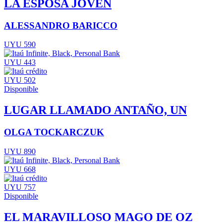
LA ESPOSA JOVEN
ALESSANDRO BARICCO
UYU 590
UYU 443
UYU 502
Disponible
LUGAR LLAMADO ANTAÑO, UN
OLGA TOCKARCZUK
UYU 890
UYU 668
UYU 757
Disponible
EL MARAVILLOSO MAGO DE OZ