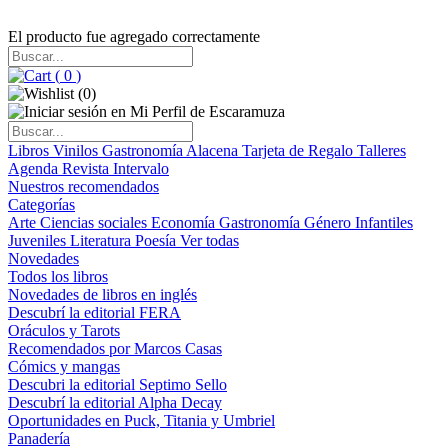
El producto fue agregado correctamente
(
0
)
(
0
)
Libros
Vinilos
Gastronomía
Alacena
Tarjeta de Regalo
Talleres
Agenda
Revista Intervalo
Nuestros recomendados
Categorías
Arte
Ciencias sociales
Economía
Gastronomía
Género
Infantiles
Juveniles
Literatura
Poesía
Ver todas
Novedades
Todos los libros
Novedades de libros en inglés
Descubrí la editorial FERA
Oráculos y Tarots
Recomendados por Marcos Casas
Cómics y mangas
Descubri la editorial Septimo Sello
Descubrí la editorial Alpha Decay
Oportunidades en Puck, Titania y Umbriel
Panadería