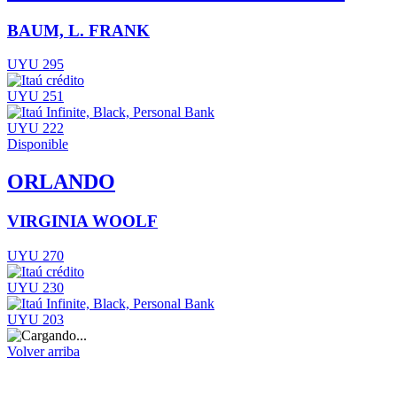
BAUM, L. FRANK
UYU 295
UYU 251
UYU 222
Disponible
ORLANDO
VIRGINIA WOOLF
UYU 270
UYU 230
UYU 203
Volver arriba