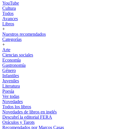
YouTube
Cultura
Todos
Avances
Libros
+
Nuestros recomendados
Categorías
+
Arte
Ciencias sociales
Economía
Gastronomía
Género
Infantiles
Juveniles
Literatura
Poesía
Ver todas
Novedades
Todos los libros
Novedades de libros en inglés
Descubrí la editorial FERA
Oráculos y Tarots
Recomendados por Marcos Casas