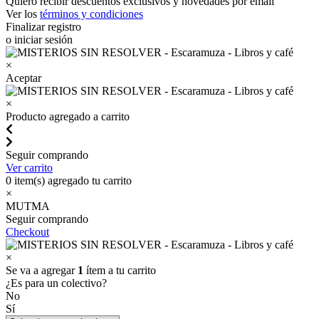
Quiero recibir descuentos exclusivos y novedades por email
Ver los
términos y condiciones
Finalizar registro
o iniciar sesión
×
Aceptar
×
Producto agregado a carrito
Seguir comprando
Ver carrito
0
item(s) agregado tu carrito
×
MUTMA
Seguir comprando
Checkout
×
Se va a agregar
1
ítem a tu carrito
¿Es para un colectivo?
No
Sí