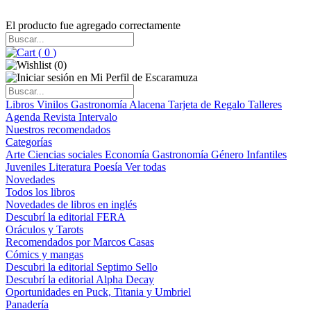
El producto fue agregado correctamente
(
0
)
(
0
)
Libros
Vinilos
Gastronomía
Alacena
Tarjeta de Regalo
Talleres
Agenda
Revista Intervalo
Nuestros recomendados
Categorías
Arte
Ciencias sociales
Economía
Gastronomía
Género
Infantiles
Juveniles
Literatura
Poesía
Ver todas
Novedades
Todos los libros
Novedades de libros en inglés
Descubrí la editorial FERA
Oráculos y Tarots
Recomendados por Marcos Casas
Cómics y mangas
Descubri la editorial Septimo Sello
Descubrí la editorial Alpha Decay
Oportunidades en Puck, Titania y Umbriel
Panadería