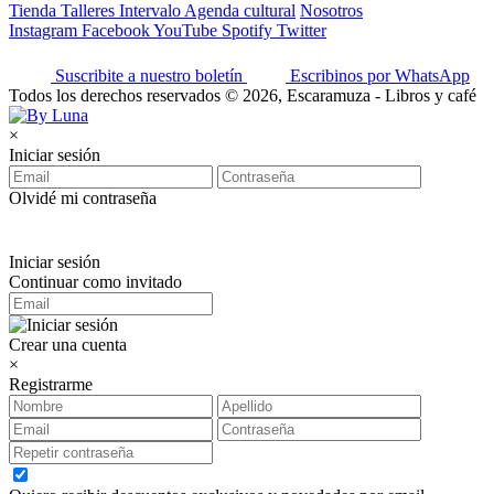
Tienda
Talleres
Intervalo
Agenda cultural
Nosotros
Instagram
Facebook
YouTube
Spotify
Twitter
Suscribite a nuestro boletín
Escribinos por WhatsApp
Todos los derechos reservados © 2026, Escaramuza - Libros y café
×
Iniciar sesión
Olvidé mi contraseña
Iniciar sesión
Continuar como invitado
Crear una cuenta
×
Registrarme