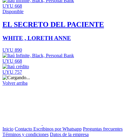
UYU 668
Disponible
EL SECRETO DEL PACIENTE
WHITE , LORETH ANNE
UYU 890
UYU 668
UYU 757
Volver arriba
Inicio
Contacto
Escribinos por Whatsapp
Preguntas frecuentes
Términos y condiciones
Datos de la empresa