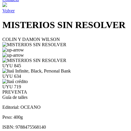
Volver
MISTERIOS SIN RESOLVER
COLIN Y DAMON WILSON
UYU 845
UYU 634
UYU 719
PREVENTA
Guía de talles
Editorial:
OCEANO
Peso:
400g
ISBN:
9788475568140