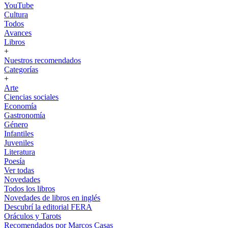
YouTube
Cultura
Todos
Avances
Libros
+
Nuestros recomendados
Categorías
+
Arte
Ciencias sociales
Economía
Gastronomía
Género
Infantiles
Juveniles
Literatura
Poesía
Ver todas
Novedades
Todos los libros
Novedades de libros en inglés
Descubrí la editorial FERA
Oráculos y Tarots
Recomendados por Marcos Casas