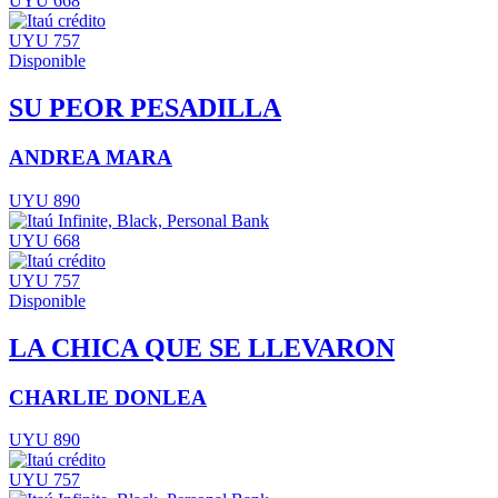
UYU 668
UYU 757
Disponible
SU PEOR PESADILLA
ANDREA MARA
UYU 890
UYU 668
UYU 757
Disponible
LA CHICA QUE SE LLEVARON
CHARLIE DONLEA
UYU 890
UYU 757