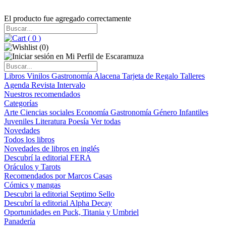
El producto fue agregado correctamente
(
0
)
(
0
)
Libros
Vinilos
Gastronomía
Alacena
Tarjeta de Regalo
Talleres
Agenda
Revista Intervalo
Nuestros recomendados
Categorías
Arte
Ciencias sociales
Economía
Gastronomía
Género
Infantiles
Juveniles
Literatura
Poesía
Ver todas
Novedades
Todos los libros
Novedades de libros en inglés
Descubrí la editorial FERA
Oráculos y Tarots
Recomendados por Marcos Casas
Cómics y mangas
Descubri la editorial Septimo Sello
Descubrí la editorial Alpha Decay
Oportunidades en Puck, Titania y Umbriel
Panadería