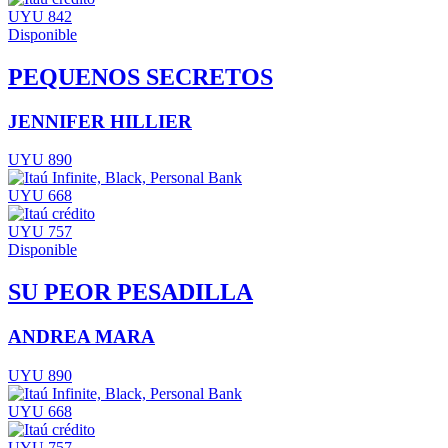
UYU 842
Disponible
PEQUENOS SECRETOS
JENNIFER HILLIER
UYU 890
UYU 668
UYU 757
Disponible
SU PEOR PESADILLA
ANDREA MARA
UYU 890
UYU 668
UYU 757